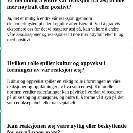
Er det mulig å endre vår reaksjon fra æsj til noe
mer nøytralt eller positivt?
Ja, det er mulig å endre vår reaksjon gjennom
eksponeringsterapi eller kognitiv atferdsterapi. Ved å gradvis
eksponere oss for det vi reagerer æsj på, kan vi lære å endre
våre assosiasjoner og reaksjoner til noe mer nøytralt eller til og
med positivt.
Hvilken rolle spiller kultur og oppvekst i
formingen av vår reaksjon æsj?
Kultur og oppvekst spiller en viktig rolle i formingen av våre
reaksjoner og oppfatninger av hva som er æsj. Kulturelle
normer, verdier og erfaringer kan påvirke hvordan vi reagerer
på ulike ting og situasjoner, og bidra til å forme vårt syn på det
som er akseptabelt eller uakseptabelt.
Kan reaksjonen æsj være nyttig eller beskyttende
for oss på noen måte?