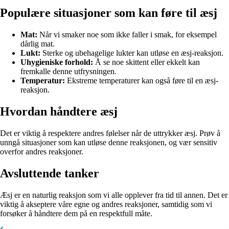
Populære situasjoner som kan føre til æsj
Mat:
Når vi smaker noe som ikke faller i smak, for eksempel
dårlig mat.
Lukt:
Sterke og ubehagelige lukter kan utløse en æsj-reaksjon.
Uhygieniske forhold:
Å se noe skittent eller ekkelt kan
fremkalle denne utfrysningen.
Temperatur:
Ekstreme temperaturer kan også føre til en æsj-
reaksjon.
Hvordan håndtere æsj
Det er viktig å respektere andres følelser når de uttrykker æsj. Prøv å
unngå situasjoner som kan utløse denne reaksjonen, og vær sensitiv
overfor andres reaksjoner.
Avsluttende tanker
Æsj er en naturlig reaksjon som vi alle opplever fra tid til annen. Det er
viktig å akseptere våre egne og andres reaksjoner, samtidig som vi
forsøker å håndtere dem på en respektfull måte.