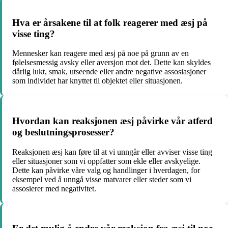
Hva er årsakene til at folk reagerer med æsj på
visse ting?
Mennesker kan reagere med æsj på noe på grunn av en
følelsesmessig avsky eller aversjon mot det. Dette kan skyldes
dårlig lukt, smak, utseende eller andre negative assosiasjoner
som individet har knyttet til objektet eller situasjonen.
Hvordan kan reaksjonen æsj påvirke vår atferd
og beslutningsprosesser?
Reaksjonen æsj kan føre til at vi unngår eller avviser visse ting
eller situasjoner som vi oppfatter som ekle eller avskyelige.
Dette kan påvirke våre valg og handlinger i hverdagen, for
eksempel ved å unngå visse matvarer eller steder som vi
assosierer med negativitet.