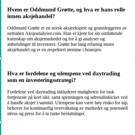
Hvem er Oddmund Grøtte, og hva er hans rolle
innen aksjehandel?
Oddmund Grøtte er en norsk aksjeekspert og grunnleggeren av
nettsiden Aksjeanalyser.com. Han er kjent for sin omfattende
kunnskap om aksjemarkedet og for å gi analyser og
anbefalinger til investorer. Grøtte har lang erfaring innen
aksjehandel og er en respektert stemme i bransjen.
Hva er fordelene og ulempene ved daytrading
som en investeringsstrategi?
Fordelene ved daytrading inkluderer muligheten for rask
fortjeneste på kort sikt, samt spenningen og adrenalinkicket ved
å handle aksjer i sanntid. Ulempene kan være høy risiko for tap,
behovet for kontinuerlig overvåkning av markedet og potensiell
stress og press for å ta raske beslutninger.