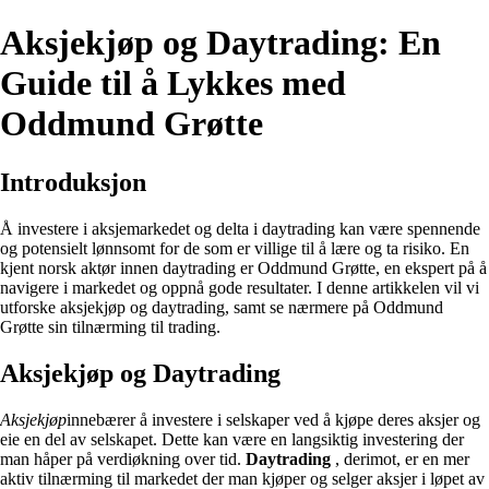
Aksjekjøp og Daytrading: En
Guide til å Lykkes med
Oddmund Grøtte
Introduksjon
Å investere i aksjemarkedet og delta i daytrading kan være spennende
og potensielt lønnsomt for de som er villige til å lære og ta risiko. En
kjent norsk aktør innen daytrading er Oddmund Grøtte, en ekspert på å
navigere i markedet og oppnå gode resultater. I denne artikkelen vil vi
utforske aksjekjøp og daytrading, samt se nærmere på Oddmund
Grøtte sin tilnærming til trading.
Aksjekjøp og Daytrading
Aksjekjøp
innebærer å investere i selskaper ved å kjøpe deres aksjer og
eie en del av selskapet. Dette kan være en langsiktig investering der
man håper på verdiøkning over tid.
Daytrading
, derimot, er en mer
aktiv tilnærming til markedet der man kjøper og selger aksjer i løpet av