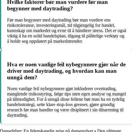
Hvilke faktorer bør man vurdere før man
begynner med daytrading?
Før man begynner med daytrading bør man vurdere ens
risikotoleranse, investeringsmål, tid tilgjengelig for handel,
kunnskap om markedet og evne til å håndtere stress. Det er også
viktig å ha en solid handelsplan, tilgang til pålitelige verktøy og
å holde seg oppdatert på markedstrender.
Hva er noen vanlige feil nybegynnere gjør når de
driver med daytrading, og hvordan kan man
unngå dem?
Noen vanlige feil nybegynnere gjør inkluderer overtrading,
manglende risikostyring, følge tips uten egen analyse og mangel
på tålmodighet. For å unngå disse feilene bør man ha en tydelig
handelsstrategi, sette klare stop-loss grenser, gjøre grundig
research før man handler og være disiplinert i sin tilnærming til
daytrading.
Dansefeber: En lidenskapelig reise på dansegulvet
•
Den ultimate