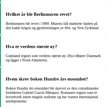
Hvilket år ble Berlinmuren revet?
Berlinmuren ble revet i 1989. Murens fall markerte slutten på
den kalde krigen og gjenforeningen av Øst- og Vest-Tyskland.
Hva er verdens største øy?
Grønland regnes som verdens største øy. Øya tilhører Danmark
og ligger i Nord-Atlanteren.
Hvem skrev boken Hundre års ensomhet?
Boken Hundre års ensomhet ble skrevet av den colombianske
forfatteren Gabriel García Márquez. Romanen regnes som et
hovedverk innen magisk realisme og har vunnet internasjonal
anerkjennelse.