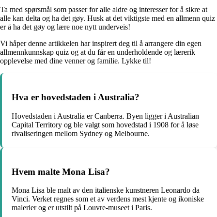
Ta med spørsmål som passer for alle aldre og interesser for å sikre at
alle kan delta og ha det gøy. Husk at det viktigste med en allmenn quiz
er å ha det gøy og lære noe nytt underveis!
Vi håper denne artikkelen har inspirert deg til å arrangere din egen
allmennkunnskap quiz og at du får en underholdende og lærerik
opplevelse med dine venner og familie. Lykke til!
Hva er hovedstaden i Australia?
Hovedstaden i Australia er Canberra. Byen ligger i Australian
Capital Territory og ble valgt som hovedstad i 1908 for å løse
rivaliseringen mellom Sydney og Melbourne.
Hvem malte Mona Lisa?
Mona Lisa ble malt av den italienske kunstneren Leonardo da
Vinci. Verket regnes som et av verdens mest kjente og ikoniske
malerier og er utstilt på Louvre-museet i Paris.