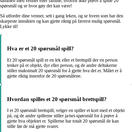
sammen med venner eller familie, hvorfor ikke prøve å spille 20
spørsmål og se hvor gøy det kan være!
Så utfordre dine venner, sett i gang leken, og se hvem som har den
skarpeste innsikten og kan gjette riktig på færrest mulig spørsmål.
Lykke til!
Hva er et 20 spørsmål spill?
Et 20 spørsmål spill er en lek eller et brettspill der en person
tenker på et objekt, dyr eller person, og de andre deltakerne
stiller maksimalt 20 spørsmål for å gjette hva det er. Målet er å
gjette riktig innenfor de 20 spørsmålene.
Hvordan spilles et 20 spørsmål brettspill?
I et 20 spørsmål brettspill, velger en spiller et kort med et objekt
på, og de andre spillerne stiller ja/nei-spørsmål for å prøve å
gjette hva objektet er. Spillerne har totalt 20 spørsmål de kan
stille før de må gjette svaret.