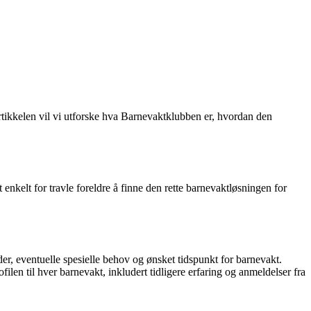
artikkelen vil vi utforske hva Barnevaktklubben er, hvordan den
nkelt for travle foreldre å finne den rette barnevaktløsningen for
r, eventuelle spesielle behov og ønsket tidspunkt for barnevakt.
ilen til hver barnevakt, inkludert tidligere erfaring og anmeldelser fra