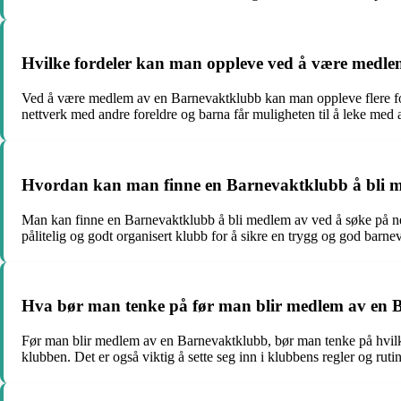
Hvilke fordeler kan man oppleve ved å være medl
Ved å være medlem av en Barnevaktklubb kan man oppleve flere forde
nettverk med andre foreldre og barna får muligheten til å leke med 
Hvordan kan man finne en Barnevaktklubb å bli 
Man kan finne en Barnevaktklubb å bli medlem av ved å søke på nettet
pålitelig og godt organisert klubb for å sikre en trygg og god barne
Hva bør man tenke på før man blir medlem av en
Før man blir medlem av en Barnevaktklubb, bør man tenke på hvilke 
klubben. Det er også viktig å sette seg inn i klubbens regler og rut