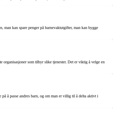
ben, man kan spare penger på barnevaktutgifter, man kan bygge
 organisasjoner som tilbyr slike tjenester. Det er viktig å velge en
å passe andres barn, og om man er villig til å delta aktivt i