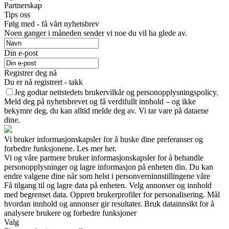
Partnerskap
Tips oss
Følg med - få vårt nyhetsbrev
Noen ganger i måneden sender vi noe du vil ha glede av.
Din e-post
Registrer deg nå
Du er nå registrert - takk
Jeg godtar nettstedets brukervilkår og personopplysningspolicy.
Meld deg på nyhetsbrevet og få verdifullt innhold – og ikke
bekymre deg, du kan alltid melde deg av. Vi tar vare på dataene
dine.
Vi bruker informasjonskapsler for å huske dine preferanser og
forbedre funksjonene. Les mer her.
Vi og våre partnere bruker informasjonskapsler for å behandle
personopplysninger og lagre informasjon på enheten din. Du kan
endre valgene dine når som helst i personverninnstillingene våre
Få tilgang til og lagre data på enheten. Velg annonser og innhold
med begrenset data. Opprett brukerprofiler for personalisering. Mål
hvordan innhold og annonser gir resultater. Bruk datainnsikt for å
analysere brukere og forbedre funksjoner
Valg