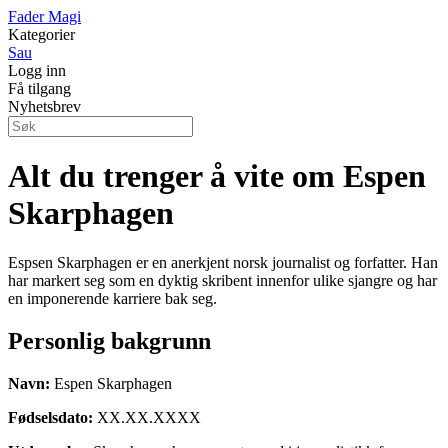
Fader Magi
Kategorier
Sau
Logg inn
Få tilgang
Nyhetsbrev
Alt du trenger å vite om Espen
Skarphagen
Espsen Skarphagen er en anerkjent norsk journalist og forfatter. Han
har markert seg som en dyktig skribent innenfor ulike sjangre og har
en imponerende karriere bak seg.
Personlig bakgrunn
Navn:
Espen Skarphagen
Fødselsdato:
XX.XX.XXXX