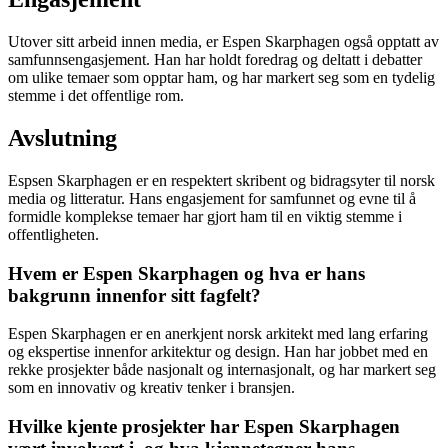
Utover sitt arbeid innen media, er Espen Skarphagen også opptatt av
samfunnsengasjement. Han har holdt foredrag og deltatt i debatter
om ulike temaer som opptar ham, og har markert seg som en tydelig
stemme i det offentlige rom.
Avslutning
Espsen Skarphagen er en respektert skribent og bidragsyter til norsk
media og litteratur. Hans engasjement for samfunnet og evne til å
formidle komplekse temaer har gjort ham til en viktig stemme i
offentligheten.
Hvem er Espen Skarphagen og hva er hans
bakgrunn innenfor sitt fagfelt?
Espen Skarphagen er en anerkjent norsk arkitekt med lang erfaring
og ekspertise innenfor arkitektur og design. Han har jobbet med en
rekke prosjekter både nasjonalt og internasjonalt, og har markert seg
som en innovativ og kreativ tenker i bransjen.
Hvilke kjente prosjekter har Espen Skarphagen