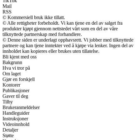
TikTok
Mail
RSS
© Kommersiell bruk ikke tillatt.
© Alle rettigheter forbeholdt. Vi kan tjene en del av salget fra
produkter kjøpt gjennom nettstedet vårt som en del av våre
tilknyttede partnerskap med forhandlere.
© Denne siden er underlagt opphavsrett. Vi jobber med tilknyttede
partnere og kan tjene inntekter ved å kjøpe via lenker. Ingen del av
innholdet kan kopieres eller brukes uten tillatelse.
Bli kjent med oss
Bakgrunn
Hva vi tror på
Om laget
Gjør en forskjell
Kontorer
Publikasjoner
Gaver til deg
Tilby
Brukeranmeldelser
Handleguider
Instruksjoner
Videoinnhold
Detaljer
Støtte