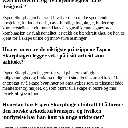
vært involvert i, og hva kjennetegner hans
designstil?
Espen Skarphagen har vært involvert i en rekke spennende
prosjekter, inkludert design av offentlige bygninger, boliger og
kommersielle eiendommer. Hans designstil kjennetegnes av en
kombinasjon av funksjonalitet, estetikk og bærekraftighet, og han er
kjent for å skape unike og innovative løsninger.
Hva er noen av de viktigste prinsippene Espen
Skarphagen legger vekt på i sitt arbeid som
arkitekt?
Espen Skarphagen legger stor vekt på bærekraftighet,
miljøvennlighet og brukervennlighet i sitt arbeid som arkitekt. Han
er opptatt av å skape bygninger og omgivelser som er tilpasset både
mennesker og miljøet, og som bidrar til å skape et bedre og mer
bærekraftig samfunn.
Hvordan har Espen Skarphagen bidratt til å forme
den norske arkitekturbransjen, og hvilken
innflytelse har han hatt på unge arkitekter?