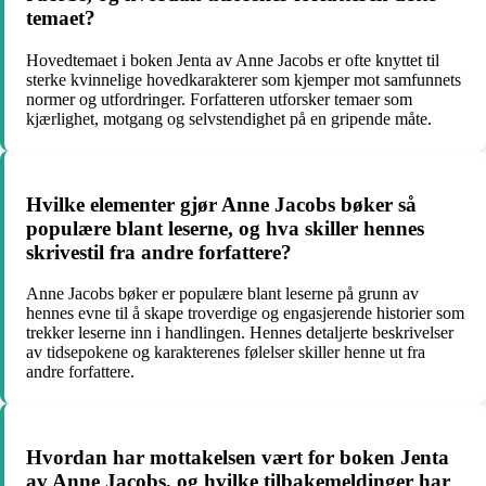
temaet?
Hovedtemaet i boken Jenta av Anne Jacobs er ofte knyttet til
sterke kvinnelige hovedkarakterer som kjemper mot samfunnets
normer og utfordringer. Forfatteren utforsker temaer som
kjærlighet, motgang og selvstendighet på en gripende måte.
Hvilke elementer gjør Anne Jacobs bøker så
populære blant leserne, og hva skiller hennes
skrivestil fra andre forfattere?
Anne Jacobs bøker er populære blant leserne på grunn av
hennes evne til å skape troverdige og engasjerende historier som
trekker leserne inn i handlingen. Hennes detaljerte beskrivelser
av tidsepokene og karakterenes følelser skiller henne ut fra
andre forfattere.
Hvordan har mottakelsen vært for boken Jenta
av Anne Jacobs, og hvilke tilbakemeldinger har