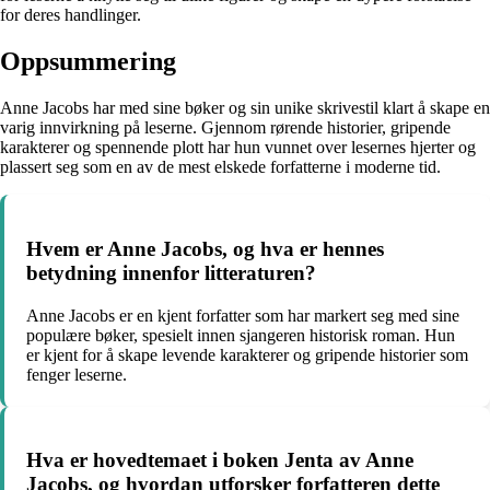
for deres handlinger.
Oppsummering
Anne Jacobs har med sine bøker og sin unike skrivestil klart å skape en
varig innvirkning på leserne. Gjennom rørende historier, gripende
karakterer og spennende plott har hun vunnet over lesernes hjerter og
plassert seg som en av de mest elskede forfatterne i moderne tid.
Hvem er Anne Jacobs, og hva er hennes
betydning innenfor litteraturen?
Anne Jacobs er en kjent forfatter som har markert seg med sine
populære bøker, spesielt innen sjangeren historisk roman. Hun
er kjent for å skape levende karakterer og gripende historier som
fenger leserne.
Hva er hovedtemaet i boken Jenta av Anne
Jacobs, og hvordan utforsker forfatteren dette