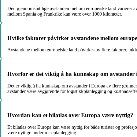
Den gjennomsnittlige avstanden mellom europeiske land varierer 
mellom Spania og Frankrike kan være over 1000 kilometer.
Hvilke faktorer påvirker avstandene mellom europe
Avstandene mellom europeiske land påvirkes av flere faktorer, inklud
Hvorfor er det viktig å ha kunnskap om avstander
Det er viktig å ha kunnskap om avstander i Europa av flere grunner
avstander være avgjørende for logistikkplanlegging og kostnadseffek
Hvordan kan et bilatlas over Europa være nyttig?
Et bilatlas over Europa kan være nyttig for både turister og profesj
være nyttige under reiseplanlegging.