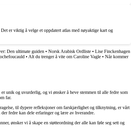
. Det er viktig å velge et oppdatert atlas med nøyaktige kart og
er: Den ultimate guiden
•
Norsk Arabisk Ordliste
•
Lise Finckenhagen
Rochefoucauld
•
Alt du trenger å vite om Caroline Vagle
•
Når kommer
 er unik og uvurderlig, og vi ønsker å heve stemmen til alle fedre som
om far.
ragelse, til dypere refleksjoner om farskjærlighet og tilknytning, er vårt
 der fedre kan dele erfaringer og lære av hverandre.
unner, ønsker vi å skape en støtteordning der alle kan føle seg sett og