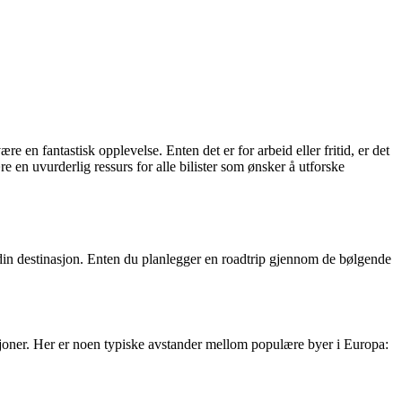
e en fantastisk opplevelse. Enten det er for arbeid eller fritid, er det
e en uvurderlig ressurs for alle bilister som ønsker å utforske
il din destinasjon. Enten du planlegger en roadtrip gjennom de bølgende
asjoner. Her er noen typiske avstander mellom populære byer i Europa: