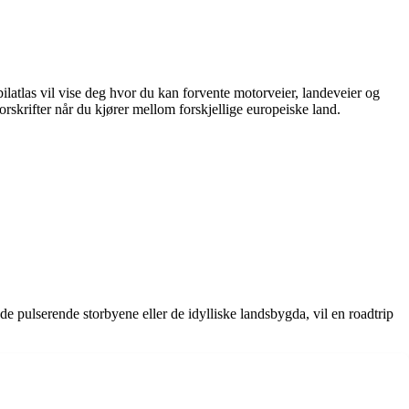
latlas vil vise deg hvor du kan forvente motorveier, landeveier og
orskrifter når du kjører mellom forskjellige europeiske land.
e pulserende storbyene eller de idylliske landsbygda, vil en roadtrip