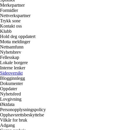
Merkepartner
Formidler
Nettverkspartner
Trykk sone
Kontakt oss
Klubb
Hold deg oppdatert
Motta meldinger
Nettsamfunn
Nyhetsbrev
Fellesskap
Lokale borgere
Interne lenker
Sideoversikt
Blogginnlegg
Dokumenter
Oppdater
Nyhetsfeed
Lovgivning
Øktdata
Personopplysningspolicy
Opphavsrettsbeskyttelse
Vilkår for bruk
Adgang