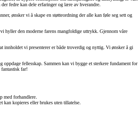
 der fedre kan dele erfaringer og lære av hverandre.
unner, ønsker vi å skape en støtteordning der alle kan føle seg sett og
 og vi hyller den moderne farens mangfoldige uttrykk. Gjennom våre
t innholdet vi presenterer er både troverdig og nyttig. Vi ønsker å gi
d, og oppdage fellesskap. Sammen kan vi bygge et sterkere fundament for
fantastisk far!
kap med forhandlere.
 kan kopieres eller brukes uten tillatelse.