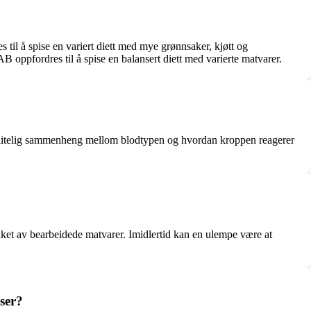
til å spise en variert diett med mye grønnsaker, kjøtt og
oppfordres til å spise en balansert diett med varierte matvarer.
 pålitelig sammenheng mellom blodtypen og hvordan kroppen reagerer
taket av bearbeidede matvarer. Imidlertid kan en ulempe være at
ser?