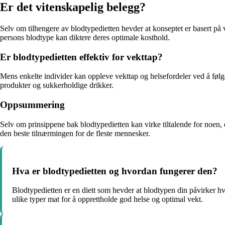
Er det vitenskapelig belegg?
Selv om tilhengere av blodtypedietten hevder at konseptet er basert på 
persons blodtype kan diktere deres optimale kosthold.
Er blodtypedietten effektiv for vekttap?
Mens enkelte individer kan oppleve vekttap og helsefordeler ved å følg
produkter og sukkerholdige drikker.
Oppsummering
Selv om prinsippene bak blodtypedietten kan virke tiltalende for noen, e
den beste tilnærmingen for de fleste mennesker.
Hva er blodtypedietten og hvordan fungerer den?
Blodtypedietten er en diett som hevder at blodtypen din påvirker h
ulike typer mat for å opprettholde god helse og optimal vekt.