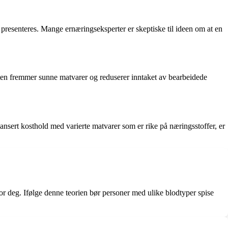
 presenteres. Mange ernæringseksperter er skeptiske til ideen om at en
tten fremmer sunne matvarer og reduserer inntaket av bearbeidede
lansert kosthold med varierte matvarer som er rike på næringsstoffer, er
r deg. Ifølge denne teorien bør personer med ulike blodtyper spise