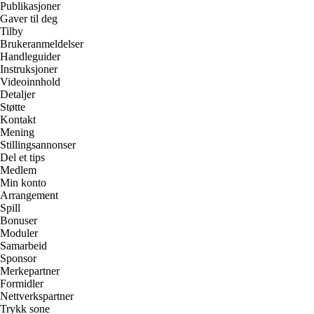
Publikasjoner
Gaver til deg
Tilby
Brukeranmeldelser
Handleguider
Instruksjoner
Videoinnhold
Detaljer
Støtte
Kontakt
Mening
Stillingsannonser
Del et tips
Medlem
Min konto
Arrangement
Spill
Bonuser
Moduler
Samarbeid
Sponsor
Merkepartner
Formidler
Nettverkspartner
Trykk sone