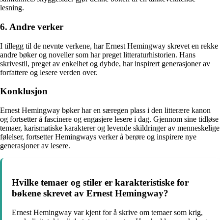
lesning.
6. Andre verker
I tillegg til de nevnte verkene, har Ernest Hemingway skrevet en rekke
andre bøker og noveller som har preget litteraturhistorien. Hans
skrivestil, preget av enkelhet og dybde, har inspirert generasjoner av
forfattere og lesere verden over.
Konklusjon
Ernest Hemingway bøker har en særegen plass i den litterære kanon
og fortsetter å fascinere og engasjere lesere i dag. Gjennom sine tidløse
temaer, karismatiske karakterer og levende skildringer av menneskelige
følelser, fortsetter Hemingways verker å berøre og inspirere nye
generasjoner av lesere.
Hvilke temaer og stiler er karakteristiske for
bøkene skrevet av Ernest Hemingway?
Ernest Hemingway var kjent for å skrive om temaer som krig,