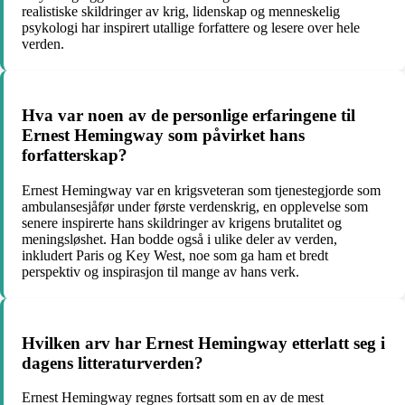
realistiske skildringer av krig, lidenskap og menneskelig
psykologi har inspirert utallige forfattere og lesere over hele
verden.
Hva var noen av de personlige erfaringene til
Ernest Hemingway som påvirket hans
forfatterskap?
Ernest Hemingway var en krigsveteran som tjenestegjorde som
ambulansesjåfør under første verdenskrig, en opplevelse som
senere inspirerte hans skildringer av krigens brutalitet og
meningsløshet. Han bodde også i ulike deler av verden,
inkludert Paris og Key West, noe som ga ham et bredt
perspektiv og inspirasjon til mange av hans verk.
Hvilken arv har Ernest Hemingway etterlatt seg i
dagens litteraturverden?
Ernest Hemingway regnes fortsatt som en av de mest