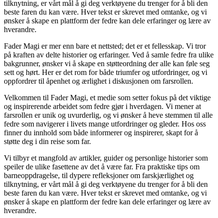
tilknytning, er vårt mål å gi deg verktøyene du trenger for å bli den
beste faren du kan være. Hver tekst er skrevet med omtanke, og vi
ønsker å skape en plattform der fedre kan dele erfaringer og lære av
hverandre.
Fader Magi er mer enn bare et nettsted; det er et fellesskap. Vi tror
på kraften av delte historier og erfaringer. Ved å samle fedre fra ulike
bakgrunner, ønsker vi å skape en støtteordning der alle kan føle seg
sett og hørt. Her er det rom for både triumfer og utfordringer, og vi
oppfordrer til åpenhet og ærlighet i diskusjonen om farsrollen.
Velkommen til Fader Magi, et medie som setter fokus på det viktige
og inspirerende arbeidet som fedre gjør i hverdagen. Vi mener at
farsrollen er unik og uvurderlig, og vi ønsker å heve stemmen til alle
fedre som navigerer i livets mange utfordringer og gleder. Hos oss
finner du innhold som både informerer og inspirerer, skapt for å
støtte deg i din reise som far.
Vi tilbyr et mangfold av artikler, guider og personlige historier som
speiler de ulike fasettene av det å være far. Fra praktiske tips om
barneoppdragelse, til dypere refleksjoner om farskjærlighet og
tilknytning, er vårt mål å gi deg verktøyene du trenger for å bli den
beste faren du kan være. Hver tekst er skrevet med omtanke, og vi
ønsker å skape en plattform der fedre kan dele erfaringer og lære av
hverandre.