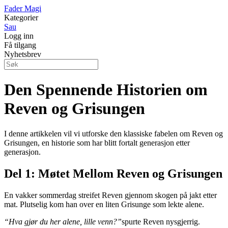
Fader Magi
Kategorier
Sau
Logg inn
Få tilgang
Nyhetsbrev
Den Spennende Historien om
Reven og Grisungen
I denne artikkelen vil vi utforske den klassiske fabelen om Reven og
Grisungen, en historie som har blitt fortalt generasjon etter
generasjon.
Del 1: Møtet Mellom Reven og Grisungen
En vakker sommerdag streifet Reven gjennom skogen på jakt etter
mat. Plutselig kom han over en liten Grisunge som lekte alene.
“Hva gjør du her alene, lille venn?”
spurte Reven nysgjerrig.