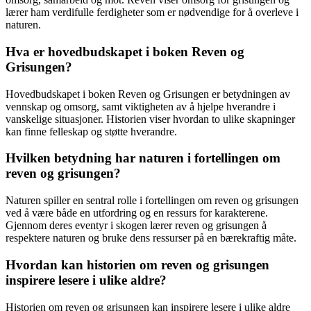
lærer ham verdifulle ferdigheter som er nødvendige for å overleve i
naturen.
Hva er hovedbudskapet i boken Reven og
Grisungen?
Hovedbudskapet i boken Reven og Grisungen er betydningen av
vennskap og omsorg, samt viktigheten av å hjelpe hverandre i
vanskelige situasjoner. Historien viser hvordan to ulike skapninger
kan finne felleskap og støtte hverandre.
Hvilken betydning har naturen i fortellingen om
reven og grisungen?
Naturen spiller en sentral rolle i fortellingen om reven og grisungen
ved å være både en utfordring og en ressurs for karakterene.
Gjennom deres eventyr i skogen lærer reven og grisungen å
respektere naturen og bruke dens ressurser på en bærekraftig måte.
Hvordan kan historien om reven og grisungen
inspirere lesere i ulike aldre?
Historien om reven og grisungen kan inspirere lesere i ulike aldre