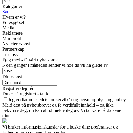
Kategorier
Sau
Hvem er vi?
Forespørsel
Media
Reklamere
Min profil
Nyheter e-post
Partnerskap
Tips oss
Følg med - få vårt nyhetsbrev
Noen ganger i måneden sender vi noe du vil ha glede av.
Din e-post
Registrer deg nå
Du er nå registrert - takk
Jeg godtar nettstedets brukervilkår og personopplysningspolicy.
Meld deg på nyhetsbrevet og få verdifullt innhold – og ikke
bekymre deg, du kan alltid melde deg av. Vi tar vare på dataene
dine.
Vi bruker informasjonskapsler for å huske dine preferanser og
forbedre funksjonene. Les mer her.