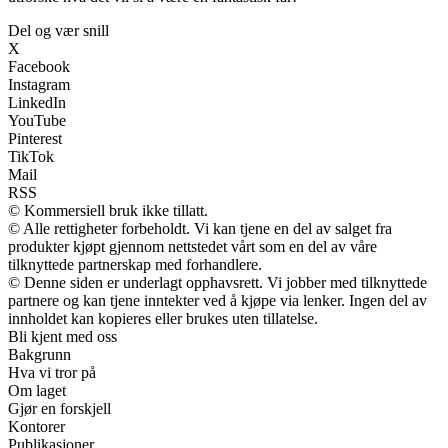
Del og vær snill
X
Facebook
Instagram
LinkedIn
YouTube
Pinterest
TikTok
Mail
RSS
© Kommersiell bruk ikke tillatt.
© Alle rettigheter forbeholdt. Vi kan tjene en del av salget fra
produkter kjøpt gjennom nettstedet vårt som en del av våre
tilknyttede partnerskap med forhandlere.
© Denne siden er underlagt opphavsrett. Vi jobber med tilknyttede
partnere og kan tjene inntekter ved å kjøpe via lenker. Ingen del av
innholdet kan kopieres eller brukes uten tillatelse.
Bli kjent med oss
Bakgrunn
Hva vi tror på
Om laget
Gjør en forskjell
Kontorer
Publikasjoner