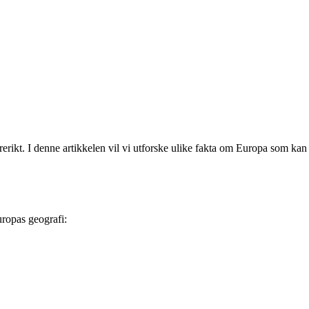
erikt. I denne artikkelen vil vi utforske ulike fakta om Europa som kan
uropas geografi: