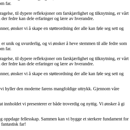
om far.
ragelse, til dypere refleksjoner om farskjærlighet og tilknytning, er vårt
 der fedre kan dele erfaringer og lære av hverandre.
unner, ønsker vi å skape en støtteordning der alle kan føle seg sett og
 er unik og uvurderlig, og vi ønsker å heve stemmen til alle fedre som
om far.
ragelse, til dypere refleksjoner om farskjærlighet og tilknytning, er vårt
 der fedre kan dele erfaringer og lære av hverandre.
unner, ønsker vi å skape en støtteordning der alle kan føle seg sett og
 og vi hyller den moderne farens mangfoldige uttrykk. Gjennom våre
t innholdet vi presenterer er både troverdig og nyttig. Vi ønsker å gi
d, og oppdage fellesskap. Sammen kan vi bygge et sterkere fundament for
fantastisk far!