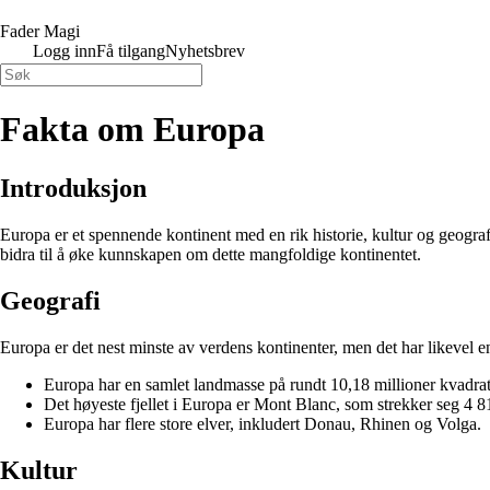
Fader Magi
Logg inn
Få tilgang
Nyhetsbrev
Fakta om Europa
Introduksjon
Europa er et spennende kontinent med en rik historie, kultur og geogra
bidra til å øke kunnskapen om dette mangfoldige kontinentet.
Geografi
Europa er det nest minste av verdens kontinenter, men det har likevel 
Europa har en samlet landmasse på rundt 10,18 millioner kvadrat
Det høyeste fjellet i Europa er Mont Blanc, som strekker seg 4 8
Europa har flere store elver, inkludert Donau, Rhinen og Volga.
Kultur