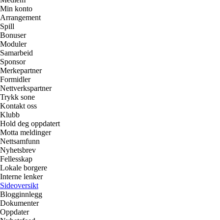
Min konto
Arrangement
Spill
Bonuser
Moduler
Samarbeid
Sponsor
Merkepartner
Formidler
Nettverkspartner
Trykk sone
Kontakt oss
Klubb
Hold deg oppdatert
Motta meldinger
Nettsamfunn
Nyhetsbrev
Fellesskap
Lokale borgere
Interne lenker
Sideoversikt
Blogginnlegg
Dokumenter
Oppdater