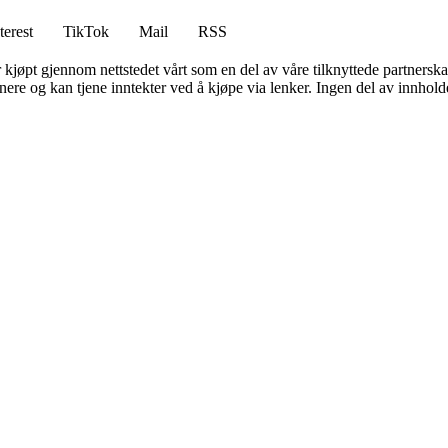
terest
TikTok
Mail
RSS
er kjøpt gjennom nettstedet vårt som en del av våre tilknyttede partners
re og kan tjene inntekter ved å kjøpe via lenker. Ingen del av innholdet