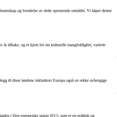
år kunnskap og forståelse av dette spennende området. Vi håper denne
år tilbake, og er kjent for sin kulturelle mangfoldighet, varierte
illegg til disse landene inkluderer Europa også en rekke avhengige
dstaden i Den europeiske union (EU), som er en politisk og