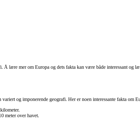
fi. Å lære mer om Europa og dets fakta kan være både interessant og lær
en variert og imponerende geografi. Her er noen interessante fakta om E
kilometer.
10 meter over havet.