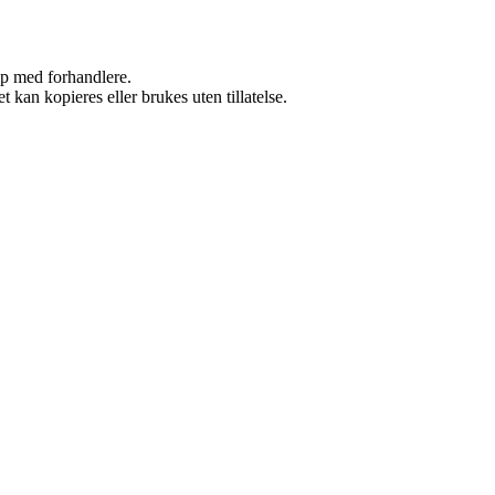
kap med forhandlere.
 kan kopieres eller brukes uten tillatelse.