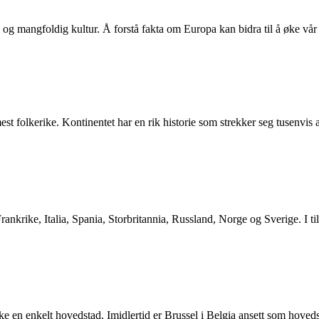
fi og mangfoldig kultur. Å forstå fakta om Europa kan bidra til å øke v
 folkerike. Kontinentet har en rik historie som strekker seg tusenvis av 
rankrike, Italia, Spania, Storbritannia, Russland, Norge og Sverige. I t
ikke en enkelt hovedstad. Imidlertid er Brussel i Belgia ansett som hove