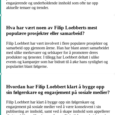
engasjerende og underholdende innhold som ofte tar opp
aktuelle temaer og trender.
Hva har vært noen av Filip Loebberts mest
populære prosjekter eller samarbeid?
Filip Loebbert har vært involvert i flere populære prosjekter og
samarbeid opp gjennom årene. Han har blant annet samarbeidet
med ulike merkevarer og selskaper for å promotere deres
produkter og tjenester. I tillegg har Loebbert deltatt i ulike
events og kampanjer som har bidratt til å øke hans synlighet og
popularitet blant følgerne.
Hvordan har Filip Loebbert klart å bygge opp
sin følgerskare og engasjement på sosiale medier?
Filip Loebbert har klart å bygge opp sin følgerskare og
engasjement på sosiale medier ved å være konsekvent i sin
publisering av innhold, samt ved å skape innhold som appellerer