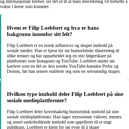
og internasjonale kretser, ser det ut til at hans innvirkning vil fortsette å
vokse i årene som kommer.
Hvem er Filip Loebbert og hva er hans
bakgrunn innenfor sitt felt?
Filip Loebbert er en norsk influencer og skaper innhold på
sosiale medier. Han er kjent for sin humoristiske tilnærming til
ulike temaer og har opparbeidet seg en stor følgerskare på
plattformer som Instagram og YouTube. Loebbert startet sin
karriere som en del av den norske YouTube-kanalen Prebz og
Dennis, før han senere etablerte seg som en selvstendig skaper.
Hvilken type innhold deler Filip Loebbert på sine
sosiale medieplattformer?
Filip Loebbert deler hovedsakelig humoristisk innhold på sine
sosiale medieplattformer. Han lager morsomme videoer, memes
og annet underholdende innhold som appellerer til et ungt
publikum. Loebbert er kjent for sin evne til å skape