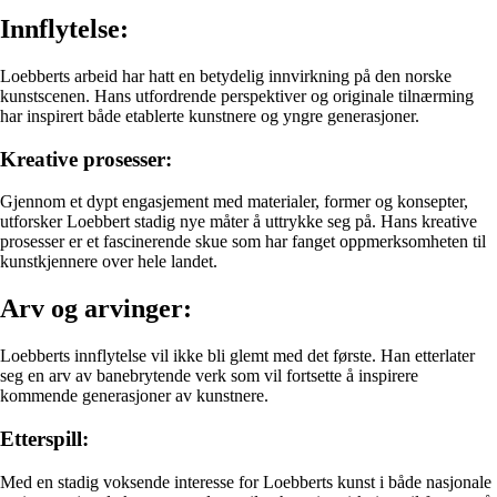
Innflytelse:
Loebberts arbeid har hatt en betydelig innvirkning på den norske
kunstscenen. Hans utfordrende perspektiver og originale tilnærming
har inspirert både etablerte kunstnere og yngre generasjoner.
Kreative prosesser:
Gjennom et dypt engasjement med materialer, former og konsepter,
utforsker Loebbert stadig nye måter å uttrykke seg på. Hans kreative
prosesser er et fascinerende skue som har fanget oppmerksomheten til
kunstkjennere over hele landet.
Arv og arvinger:
Loebberts innflytelse vil ikke bli glemt med det første. Han etterlater
seg en arv av banebrytende verk som vil fortsette å inspirere
kommende generasjoner av kunstnere.
Etterspill:
Med en stadig voksende interesse for Loebberts kunst i både nasjonale