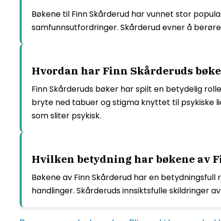
Bøkene til Finn Skårderud har vunnet stor popula
samfunnsutfordringer. Skårderud evner å berøre 
Hvordan har Finn Skårderuds bøker 
Finn Skårderuds bøker har spilt en betydelig roll
bryte ned tabuer og stigma knyttet til psykiske
som sliter psykisk.
Hvilken betydning har bøkene av Fi
Bøkene av Finn Skårderud har en betydningsfull r
handlinger. Skårderuds innsiktsfulle skildringer a