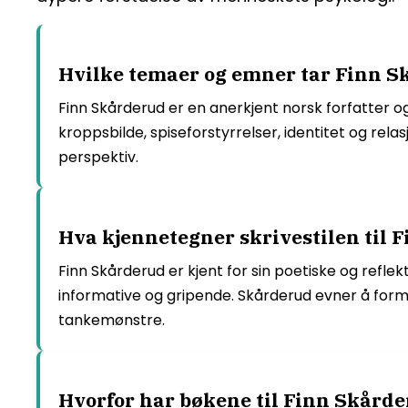
Hvilke temaer og emner tar Finn Sk
Finn Skårderud er en anerkjent norsk forfatter o
kroppsbilde, spiseforstyrrelser, identitet og r
perspektiv.
Hva kjennetegner skrivestilen til 
Finn Skårderud er kjent for sin poetiske og refle
informative og gripende. Skårderud evner å form
tankemønstre.
Hvorfor har bøkene til Finn Skårder