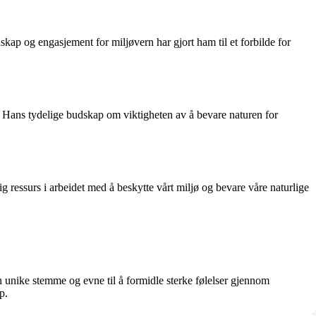
skap og engasjement for miljøvern har gjort ham til et forbilde for
r. Hans tydelige budskap om viktigheten av å bevare naturen for
g ressurs i arbeidet med å beskytte vårt miljø og bevare våre naturlige
 unike stemme og evne til å formidle sterke følelser gjennom
p.