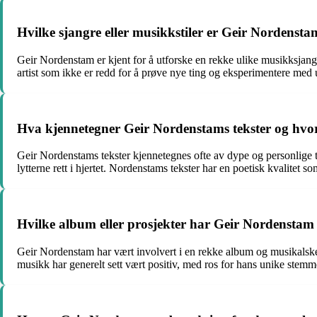
Hvilke sjangre eller musikkstiler er Geir Nordensta
Geir Nordenstam er kjent for å utforske en rekke ulike musikksjangre
artist som ikke er redd for å prøve nye ting og eksperimentere med u
Hva kjennetegner Geir Nordenstams tekster og hvor
Geir Nordenstams tekster kjennetegnes ofte av dype og personlige te
lytterne rett i hjertet. Nordenstams tekster har en poetisk kvalite
Hvilke album eller prosjekter har Geir Nordenstam 
Geir Nordenstam har vært involvert i en rekke album og musikalsk
musikk har generelt sett vært positiv, med ros for hans unike stemm