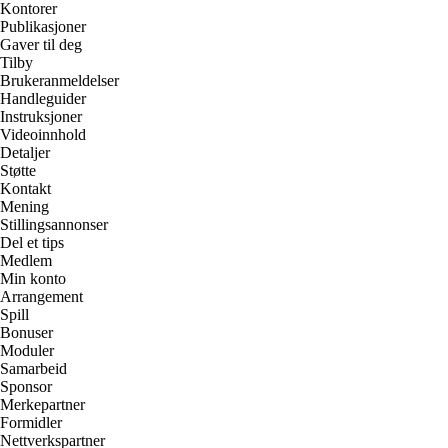
Kontorer
Publikasjoner
Gaver til deg
Tilby
Brukeranmeldelser
Handleguider
Instruksjoner
Videoinnhold
Detaljer
Støtte
Kontakt
Mening
Stillingsannonser
Del et tips
Medlem
Min konto
Arrangement
Spill
Bonuser
Moduler
Samarbeid
Sponsor
Merkepartner
Formidler
Nettverkspartner