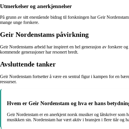
Utmerkelser og anerkjennelser
På grunn av sitt enestående bidrag til forskningen har Geir Nordenstam b
mange unge forskere.
Geir Nordenstams påvirkning
Geir Nordenstams arbeid har inspirert en hel generasjon av forskere og
kommende generasjoner har resonert bredt.
Avsluttende tanker
Geir Nordenstam fortsetter å være en sentral figur i kampen for en bærek
ressurser.
Hvem er Geir Nordenstam og hva er hans betydning i
Geir Nordenstam er en anerkjent norsk musiker og låtskriver som ha
musikken sin. Nordenstam har vært aktiv i bransjen i flere tiår og ha