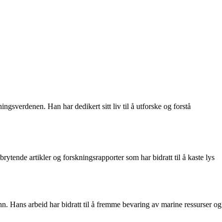
gsverdenen. Han har dedikert sitt liv til å utforske og forstå
ytende artikler og forskningsrapporter som har bidratt til å kaste lys
n. Hans arbeid har bidratt til å fremme bevaring av marine ressurser og