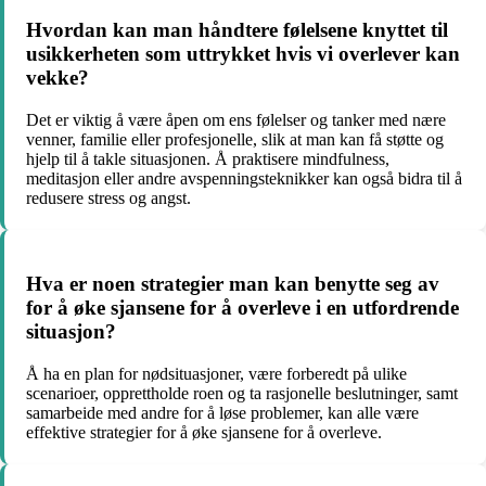
Hvordan kan man håndtere følelsene knyttet til
usikkerheten som uttrykket hvis vi overlever kan
vekke?
Det er viktig å være åpen om ens følelser og tanker med nære
venner, familie eller profesjonelle, slik at man kan få støtte og
hjelp til å takle situasjonen. Å praktisere mindfulness,
meditasjon eller andre avspenningsteknikker kan også bidra til å
redusere stress og angst.
Hva er noen strategier man kan benytte seg av
for å øke sjansene for å overleve i en utfordrende
situasjon?
Å ha en plan for nødsituasjoner, være forberedt på ulike
scenarioer, opprettholde roen og ta rasjonelle beslutninger, samt
samarbeide med andre for å løse problemer, kan alle være
effektive strategier for å øke sjansene for å overleve.