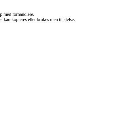
kap med forhandlere.
 kan kopieres eller brukes uten tillatelse.