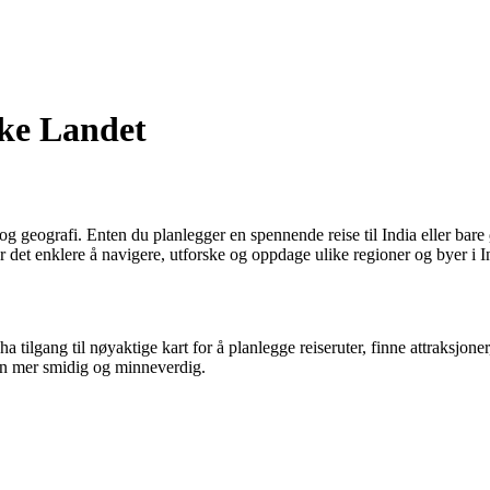
ke Landet
og geografi. Enten du planlegger en spennende reise til India eller bare 
jør det enklere å navigere, utforske og oppdage ulike regioner og byer i I
ha tilgang til nøyaktige kart for å planlegge reiseruter, finne attraksjone
lsen mer smidig og minneverdig.