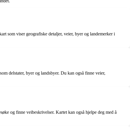
andet.
art som viser geografiske detaljer, veier, byer og landemerker i
r som delstater, byer og landsbyer. Du kan også finne veier,
besøke og finne veibeskrivelser. Kartet kan også hjelpe deg med å