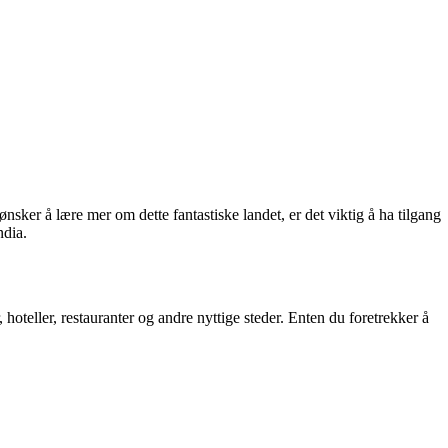
ønsker å lære mer om dette fantastiske landet, er det viktig å ha tilgang
ndia.
r, hoteller, restauranter og andre nyttige steder. Enten du foretrekker å