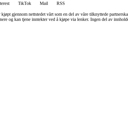
terest
TikTok
Mail
RSS
er kjøpt gjennom nettstedet vårt som en del av våre tilknyttede partners
re og kan tjene inntekter ved å kjøpe via lenker. Ingen del av innholdet