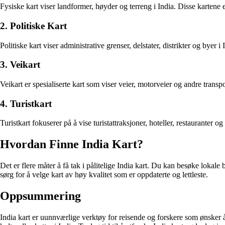
Fysiske kart viser landformer, høyder og terreng i India. Disse kartene er 
2. Politiske Kart
Politiske kart viser administrative grenser, delstater, distrikter og byer 
3. Veikart
Veikart er spesialiserte kart som viser veier, motorveier og andre transpo
4. Turistkart
Turistkart fokuserer på å vise turistattraksjoner, hoteller, restauranter o
Hvordan Finne India Kart?
Det er flere måter å få tak i pålitelige India kart. Du kan besøke lokale
sørg for å velge kart av høy kvalitet som er oppdaterte og lettleste.
Oppsummering
India kart er uunnværlige verktøy for reisende og forskere som ønsker 