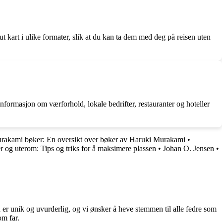
 ut kart i ulike formater, slik at du kan ta dem med deg på reisen uten
informasjon om værforhold, lokale bedrifter, restauranter og hoteller
rakami bøker: En oversikt over bøker av Haruki Murakami
•
 og uterom: Tips og triks for å maksimere plassen
•
Johan O. Jensen
•
 er unik og uvurderlig, og vi ønsker å heve stemmen til alle fedre som
om far.