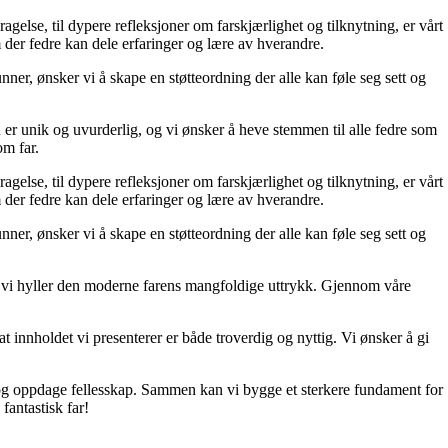
ragelse, til dypere refleksjoner om farskjærlighet og tilknytning, er vårt
 der fedre kan dele erfaringer og lære av hverandre.
unner, ønsker vi å skape en støtteordning der alle kan føle seg sett og
 er unik og uvurderlig, og vi ønsker å heve stemmen til alle fedre som
om far.
ragelse, til dypere refleksjoner om farskjærlighet og tilknytning, er vårt
 der fedre kan dele erfaringer og lære av hverandre.
unner, ønsker vi å skape en støtteordning der alle kan føle seg sett og
 og vi hyller den moderne farens mangfoldige uttrykk. Gjennom våre
t innholdet vi presenterer er både troverdig og nyttig. Vi ønsker å gi
d, og oppdage fellesskap. Sammen kan vi bygge et sterkere fundament for
fantastisk far!