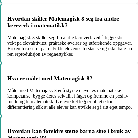
Hvordan skiller Matemagisk 8 seg fra andre
læreverk i matematikk?
Matemagisk 8 skiller seg fra andre læreverk ved å legge stor
vekt på elevaktivitet, praktiske øvelser og utforskende oppgaver.
Boken fokuserer på å utvikle elevenes forståelse og ikke bare på
ren reproduksjon av regnestykker.
Hva er målet med Matemagisk 8?
Målet med Matemagisk 8 er å styrke elevenes matematiske
kompetanse, bygge deres selvtillit i faget og fremme en positiv
holdning til matematikk. Læreverket legger til rette for
differentiering slik at alle elever kan utvikle seg i sitt eget tempo.
Hvordan kan foreldre støtte barna sine i bruk av
Matemagisk 8?