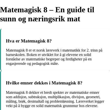
Matemagisk 8 – En guide til
sunn og næringsrik mat
Hva er Matemagisk 8?
Matemagisk 8 er et norsk læreverk i matematikk for 2. trinn på
barneskolen. Boken er utviklet for å gi elevene en solid
forståelse av matematiske begreper og ferdigheter på en
engasjerende og pedagogisk måte.
Hvilke emner dekkes i Matemagisk 8?
Matemagisk 8 dekker et bredt spekter av matematiske emner
som addisjon, subtraksjon, multiplikasjon, divisjon, geometri,
måling, brøk, desimaltall og problemløsning. Læreverket legger
vekt på å bygge en solid matematisk grunnmur hos elevene.