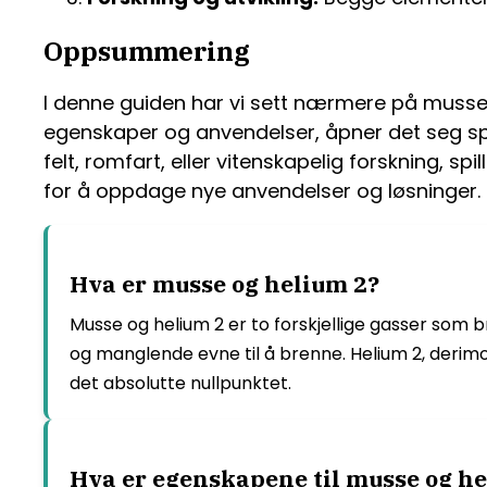
Oppsummering
I denne guiden har vi sett nærmere på muss
egenskaper og anvendelser, åpner det seg sp
felt, romfart, eller vitenskapelig forskning, s
for å oppdage nye anvendelser og løsninger.
Hva er musse og helium 2?
Musse og helium 2 er to forskjellige gasser som 
og manglende evne til å brenne. Helium 2, derim
det absolutte nullpunktet.
Hva er egenskapene til musse og he