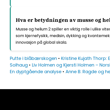
Hva er betydningen av musse og he
Musse og helium 2 spiller en viktig rolle i ulike
som kjernefysikk, medisin, dykking og kvantemeka
innovasjon på global skala.
Putte i blåbærskogen
•
Kristine Kujath Thorp: E
Solhaug
•
Liv Holmen og Kjersti Holmen – Nors
En dyptgående analyse
•
Anne B. Ragde og he