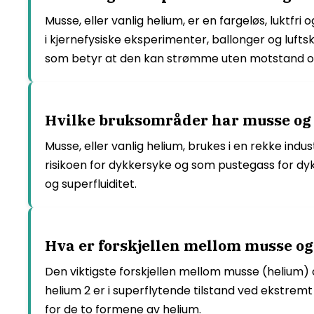
Musse, eller vanlig helium, er en fargeløs, luktf
i kjernefysiske eksperimenter, ballonger og lufts
som betyr at den kan strømme uten motstand og
Hvilke bruksområder har musse og
Musse, eller vanlig helium, brukes i en rekke indu
risikoen for dykkersyke og som pustegass for dy
og superfluiditet.
Hva er forskjellen mellom musse og
Den viktigste forskjellen mellom musse (helium) o
helium 2 er i superflytende tilstand ved ekstre
for de to formene av helium.