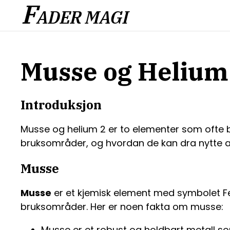
F
ADER MAGI
Musse og Helium
Introduksjon
Musse og helium 2 er to elementer som ofte 
bruksområder, og hvordan de kan dra nytte 
Musse
Musse
er et kjemisk element med symbolet Fe
bruksområder. Her er noen fakta om musse:
Musse er et robust og holdbart metall som