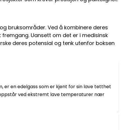
r og bruksområder. Ved å kombinere deres
 fremgang. Uansett om det er i medisinsk
utforske deres potensial og tenk utenfor boksen
 er en edelgass som er kjent for sin lave tetthet
om oppstår ved ekstremt lave temperaturer nær