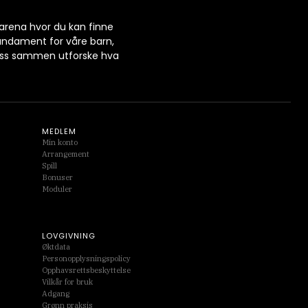
 arena hvor du kan finne
fundament for våre barn,
 oss sammen utforske hva
MEDLEM
Min konto
Arrangement
Spill
Bonuser
Moduler
LOVGIVNING
Øktdata
Personopplysningspolicy
Opphavsrettsbeskyttelse
Vilkår for bruk
Adgang
Grønn praksis