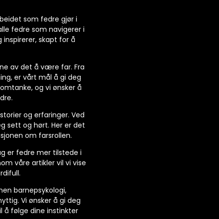
beidet som fedre gjør i
alle fedre som navigerer i
inspirerer, skapt for å
ene av det å være far. Fra
ing, er vårt mål å gi deg
 omtanke, og vi ønsker å
dre.
storier og erfaringer. Ved
g sett og hørt. Her er det
usjonen om farsrollen.
g er fedre mer tilstede i
 våre artikler vil vi vise
difull.
nnen barnepsykologi,
yttig. Vi ønsker å gi deg
 å følge dine instinkter