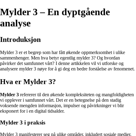
Mylder 3 – En dyptgående
analyse
Introduksjon
Mylder 3 er et begrep som har fått økende oppmerksomhet i ulike
sammenhenger. Men hva betyr egentlig mylder 3? Og hvordan
påvirker det samfunnet vårt? I denne artikkelen vil vi utforske og
analysere mylder 3 nøye for å gi deg en bedre forståelse av fenomenet.
Hva er Mylder 3?
Mylder 3
refererer til den økende kompleksiteten og mangfoldigheten
vi opplever i samfunnet vårt. Det er en betegnelse på den stadig
voksende mengden informasjon, impulser og påvirkninger vi blir
eksponert for i en digital tidsalder.
Mylder 3 i praksis
Mylder 3 manifesterer seg på ulike områder, inkludert sosiale medier,