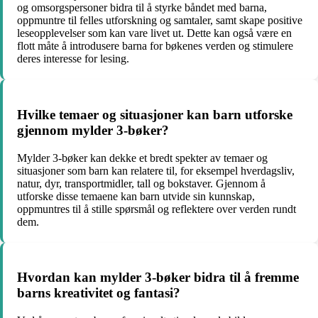
og omsorgspersoner bidra til å styrke båndet med barna,
oppmuntre til felles utforskning og samtaler, samt skape positive
leseopplevelser som kan vare livet ut. Dette kan også være en
flott måte å introdusere barna for bøkenes verden og stimulere
deres interesse for lesing.
Hvilke temaer og situasjoner kan barn utforske
gjennom mylder 3-bøker?
Mylder 3-bøker kan dekke et bredt spekter av temaer og
situasjoner som barn kan relatere til, for eksempel hverdagsliv,
natur, dyr, transportmidler, tall og bokstaver. Gjennom å
utforske disse temaene kan barn utvide sin kunnskap,
oppmuntres til å stille spørsmål og reflektere over verden rundt
dem.
Hvordan kan mylder 3-bøker bidra til å fremme
barns kreativitet og fantasi?