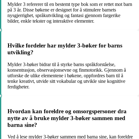
Mylder 3 refererer til en bestemt type bok som er rettet mot barn
på 3 år. Disse bøkene er designet for å stimulere barnets
nysgjerrighet, språkutvikling og fantasi gjennom fargerike
bilder, enkle tekster og interaktive elementer.
Hvilke fordeler har mylder 3-bøker for barns
utvikling?
Mylder 3-bøker bidrar til å styrke barns språkforståelse,
konsentrasjon, observasjonsevne og finmotorikk. Gjennom å
utforske de ulike elementene i bøkene, oppfordres barn til å
tenke kreativt, utvide sitt vokabular og utvikle sine kognitive
ferdigheter.
Hvordan kan foreldre og omsorgspersoner dra
nytte av å bruke mylder 3-bøker sammen med
barna sine?
Ved å lese mylder 3-bøker sammen med barna sine, kan foreldre