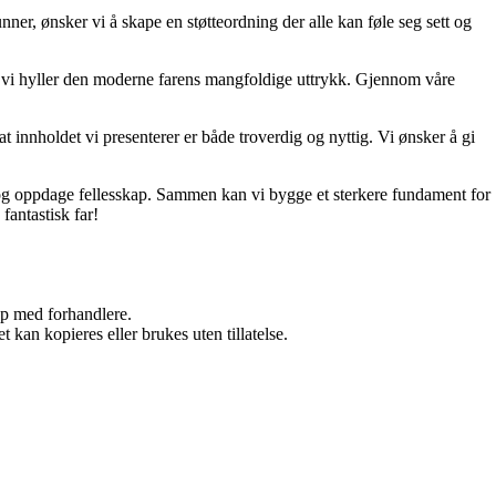
unner, ønsker vi å skape en støtteordning der alle kan føle seg sett og
 og vi hyller den moderne farens mangfoldige uttrykk. Gjennom våre
t innholdet vi presenterer er både troverdig og nyttig. Vi ønsker å gi
d, og oppdage fellesskap. Sammen kan vi bygge et sterkere fundament for
fantastisk far!
kap med forhandlere.
 kan kopieres eller brukes uten tillatelse.