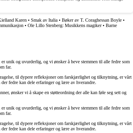
Kielland Karen
•
Smak av Italia
•
Bøker av T. Coraghessan Boyle
•
ommunikasjon
•
Ole Lillo Stenberg: Musikkens magiker
•
Barne
 er unik og uvurderlig, og vi ønsker å heve stemmen til alle fedre som
om far.
ragelse, til dypere refleksjoner om farskjærlighet og tilknytning, er vårt
 der fedre kan dele erfaringer og lære av hverandre.
unner, ønsker vi å skape en støtteordning der alle kan føle seg sett og
 er unik og uvurderlig, og vi ønsker å heve stemmen til alle fedre som
om far.
ragelse, til dypere refleksjoner om farskjærlighet og tilknytning, er vårt
 der fedre kan dele erfaringer og lære av hverandre.