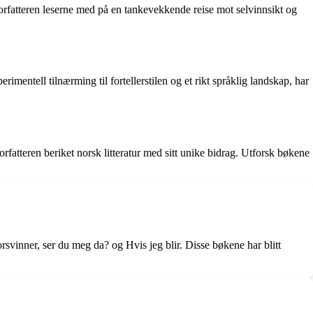
orfatteren leserne med på en tankevekkende reise mot selvinnsikt og
mentell tilnærming til fortellerstilen og et rikt språklig landskap, har
rfatteren beriket norsk litteratur med sitt unike bidrag. Utforsk bøkene
rsvinner, ser du meg da? og Hvis jeg blir. Disse bøkene har blitt