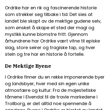
Ordrike har en rik og fascinerende historie
som strekker seg tilbake i tid. Det sies at
landet ble skapt av de mektige gudene selv,
som ønsket å skape et sted der magi og
mystikk kunne blomstre fritt. Gjennom
århundrene har Ordrike vært vitne til episke
slag, store seirer og tragiske tap, og hver
stein og tre har en historie å fortelle.
De Mektige Byene
I Ordrike finner du en rekke imponerende byer
og landsbyer, hver med sin egen unike
atmosfære og kultur. Fra de majestetiske
tårnene i Elvendal til de travle markedene i
Trollborg, er det alltid noe spennende å