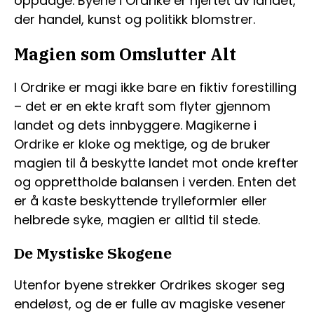
oppdage. Byene i Ordrike er hjertet av landet,
der handel, kunst og politikk blomstrer.
Magien som Omslutter Alt
I Ordrike er magi ikke bare en fiktiv forestilling
– det er en ekte kraft som flyter gjennom
landet og dets innbyggere. Magikerne i
Ordrike er kloke og mektige, og de bruker
magien til å beskytte landet mot onde krefter
og opprettholde balansen i verden. Enten det
er å kaste beskyttende trylleformler eller
helbrede syke, magien er alltid til stede.
De Mystiske Skogene
Utenfor byene strekker Ordrikes skoger seg
endeløst, og de er fulle av magiske vesener