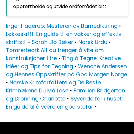
opprettholde og utvide ordforrådet ditt.
Inger Hagerup: Mesteren av Barnediktning
•
Løkkeskrift: En guide til en vakker og effektiv
skriftstil
•
Sarah Jio Bøker
•
Norsk Urdu
•
Tømrerteori: Alt du trenger å vite om
konstruksjoner i tre
•
Ting å Tegne: Kreative
Idéer og Tips for Tegning
•
Wenche Andersen
og Hennes Oppskrifter på God Morgen Norge
•
Norske Krimforfattere og De Beste
Krimbøkene Du Må Lese
•
Familien Bridgerton
og Dronning Charlotte
•
Syvende far i huset:
En guide til å være en god stefar
•