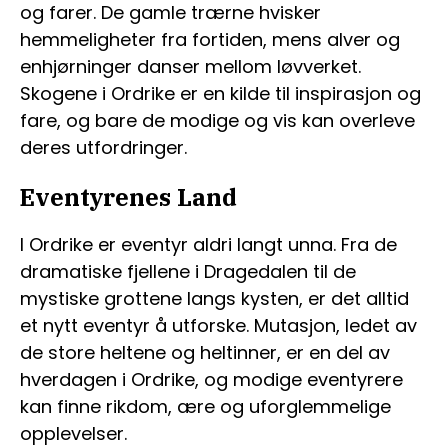
og farer. De gamle trærne hvisker
hemmeligheter fra fortiden, mens alver og
enhjørninger danser mellom løvverket.
Skogene i Ordrike er en kilde til inspirasjon og
fare, og bare de modige og vis kan overleve
deres utfordringer.
Eventyrenes Land
I Ordrike er eventyr aldri langt unna. Fra de
dramatiske fjellene i Dragedalen til de
mystiske grottene langs kysten, er det alltid
et nytt eventyr å utforske. Mutasjon, ledet av
de store heltene og heltinner, er en del av
hverdagen i Ordrike, og modige eventyrere
kan finne rikdom, ære og uforglemmelige
opplevelser.