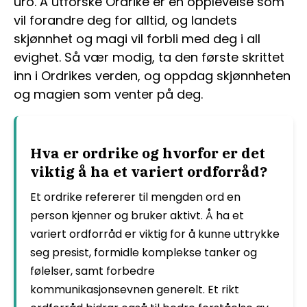
uro. Å utforske Ordrike er en opplevelse som
vil forandre deg for alltid, og landets
skjønnhet og magi vil forbli med deg i all
evighet. Så vær modig, ta den første skrittet
inn i Ordrikes verden, og oppdag skjønnheten
og magien som venter på deg.
Hva er ordrike og hvorfor er det
viktig å ha et variert ordforråd?
Et ordrike refererer til mengden ord en
person kjenner og bruker aktivt. Å ha et
variert ordforråd er viktig for å kunne uttrykke
seg presist, formidle komplekse tanker og
følelser, samt forbedre
kommunikasjonsevnen generelt. Et rikt