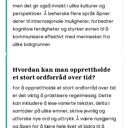
men det gir også innsikt i ulike kulturer og
perspektiver. Å beherske flere språk åpner
dører til internasjonale muligheter, forbedrer
kognitive ferdigheter og styrker evnen til å
kommunisere effektivt med mennesker fra
ulike bakgrunner.
Hvordan kan man opprettholde
et stort ordforråd over tid?
For å opprettholde et stort ordforråd over tid
er det viktig å praktisere regelmessig. Dette
kan inkludere å lese varierte tekster, delta i
samtaler på ulike emner, skrive jevnlig og
utforske nye ord og uttrykk. Å være nysgjerrig
og åpen for å lære hele livet vil bidra til å