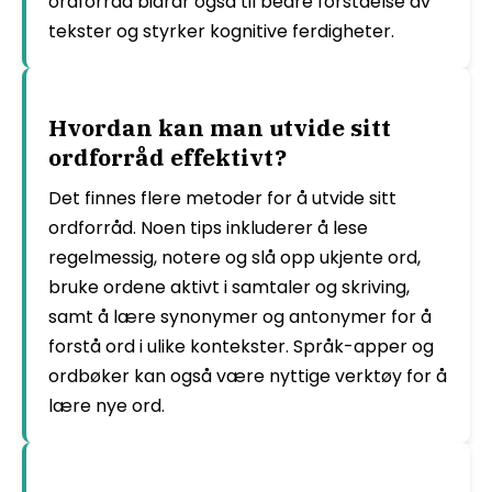
ordforråd bidrar også til bedre forståelse av
tekster og styrker kognitive ferdigheter.
Hvordan kan man utvide sitt
ordforråd effektivt?
Det finnes flere metoder for å utvide sitt
ordforråd. Noen tips inkluderer å lese
regelmessig, notere og slå opp ukjente ord,
bruke ordene aktivt i samtaler og skriving,
samt å lære synonymer og antonymer for å
forstå ord i ulike kontekster. Språk-apper og
ordbøker kan også være nyttige verktøy for å
lære nye ord.