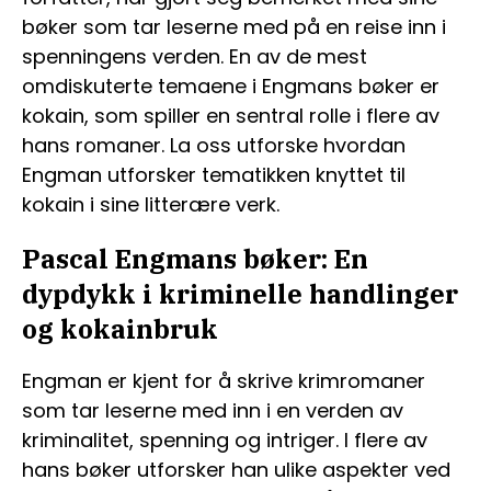
bøker som tar leserne med på en reise inn i
spenningens verden. En av de mest
omdiskuterte temaene i Engmans bøker er
kokain, som spiller en sentral rolle i flere av
hans romaner. La oss utforske hvordan
Engman utforsker tematikken knyttet til
kokain i sine litterære verk.
Pascal Engmans bøker: En
dypdykk i kriminelle handlinger
og kokainbruk
Engman er kjent for å skrive krimromaner
som tar leserne med inn i en verden av
kriminalitet, spenning og intriger. I flere av
hans bøker utforsker han ulike aspekter ved