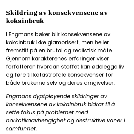
Skildring av konsekvensene av
kokainbruk
I Engmans bøker blir konsekvensene av
kokainbruk ikke glamorisert, men heller
fremstilt på en brutal og realistisk måte.
Gjennom karakterenes erfaringer viser
forfatteren hvordan stoffet kan ødelegge liv
og føre til katastrofale konsekvenser for
både brukerne selv og deres omgivelser.
Engmans dyptpløyende skildringer av
konsekvensene av kokainbruk bidrar til å
sette fokus på problemet med
narkotikaavhengighet og destruktive vaner i
samfunnet.