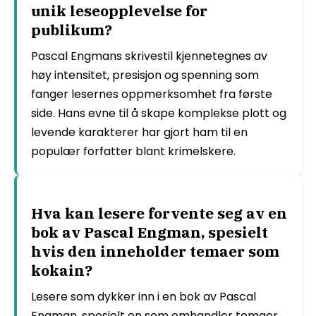
unik leseopplevelse for
publikum?
Pascal Engmans skrivestil kjennetegnes av
høy intensitet, presisjon og spenning som
fanger lesernes oppmerksomhet fra første
side. Hans evne til å skape komplekse plott og
levende karakterer har gjort ham til en
populær forfatter blant krimelskere.
Hva kan lesere forvente seg av en
bok av Pascal Engman, spesielt
hvis den inneholder temaer som
kokain?
Lesere som dykker inn i en bok av Pascal
Engman, spesielt en som omhandler temaer