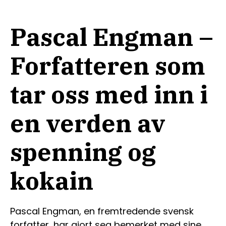
Pascal Engman –
Forfatteren som
tar oss med inn i
en verden av
spenning og
kokain
Pascal Engman, en fremtredende svensk
forfatter, har gjort seg bemerket med sine