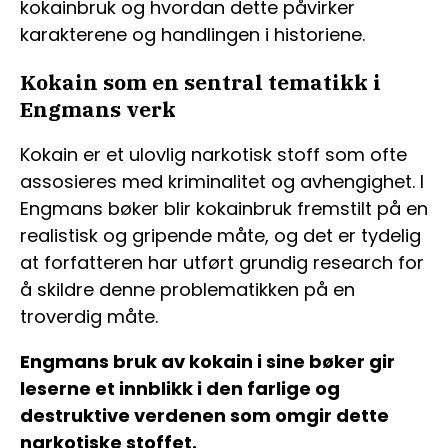
kokainbruk og hvordan dette påvirker
karakterene og handlingen i historiene.
Kokain som en sentral tematikk i
Engmans verk
Kokain er et ulovlig narkotisk stoff som ofte
assosieres med kriminalitet og avhengighet. I
Engmans bøker blir kokainbruk fremstilt på en
realistisk og gripende måte, og det er tydelig
at forfatteren har utført grundig research for
å skildre denne problematikken på en
troverdig måte.
Engmans bruk av kokain i sine bøker gir
leserne et innblikk i den farlige og
destruktive verdenen som omgir dette
narkotiske stoffet.