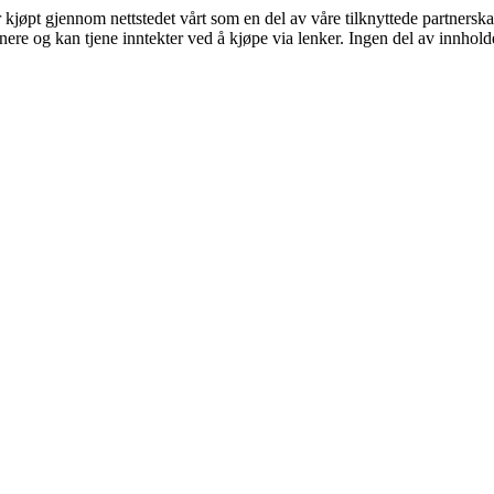
er kjøpt gjennom nettstedet vårt som en del av våre tilknyttede partners
re og kan tjene inntekter ved å kjøpe via lenker. Ingen del av innholdet