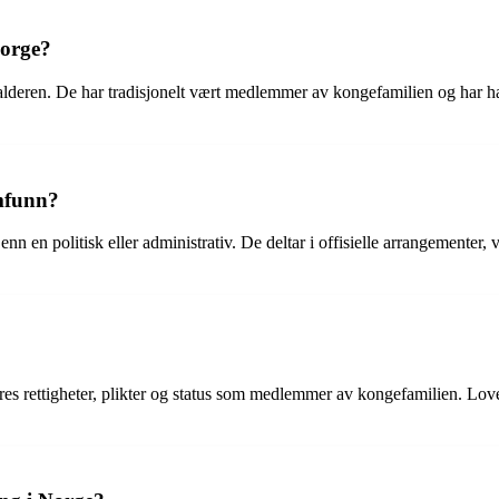
Norge?
delalderen. De har tradisjonelt vært medlemmer av kongefamilien og har h
amfunn?
enn en politisk eller administrativ. De deltar i offisielle arrangementer
es rettigheter, plikter og status som medlemmer av kongefamilien. Loven