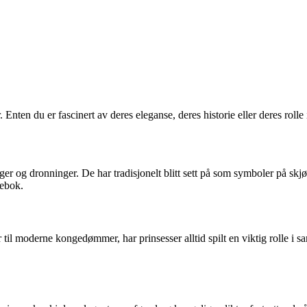
Enten du er fascinert av deres eleganse, deres historie eller deres rolle 
r og dronninger. De har tradisjonelt blitt sett på som symboler på skjø
iebok.
ier til moderne kongedømmer, har prinsesser alltid spilt en viktig rolle i 