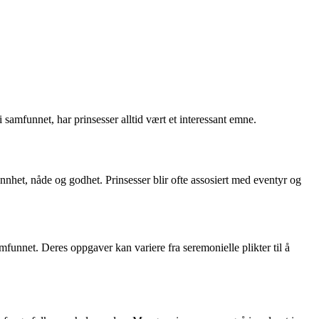
i samfunnet, har prinsesser alltid vært et interessant emne.
nnhet, nåde og godhet. Prinsesser blir ofte assosiert med eventyr og
samfunnet. Deres oppgaver kan variere fra seremonielle plikter til å