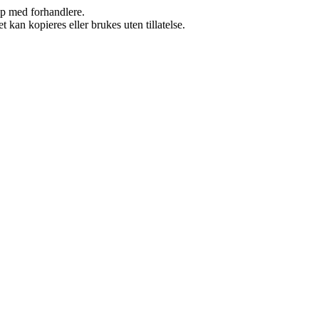
kap med forhandlere.
 kan kopieres eller brukes uten tillatelse.