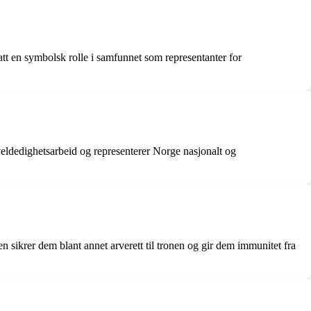
att en symbolsk rolle i samfunnet som representanter for
, veldedighetsarbeid og representerer Norge nasjonalt og
 sikrer dem blant annet arverett til tronen og gir dem immunitet fra