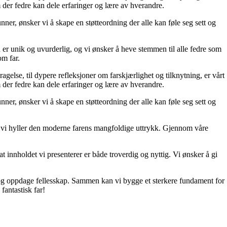
 der fedre kan dele erfaringer og lære av hverandre.
unner, ønsker vi å skape en støtteordning der alle kan føle seg sett og
 er unik og uvurderlig, og vi ønsker å heve stemmen til alle fedre som
om far.
ragelse, til dypere refleksjoner om farskjærlighet og tilknytning, er vårt
 der fedre kan dele erfaringer og lære av hverandre.
unner, ønsker vi å skape en støtteordning der alle kan føle seg sett og
 og vi hyller den moderne farens mangfoldige uttrykk. Gjennom våre
t innholdet vi presenterer er både troverdig og nyttig. Vi ønsker å gi
d, og oppdage fellesskap. Sammen kan vi bygge et sterkere fundament for
fantastisk far!