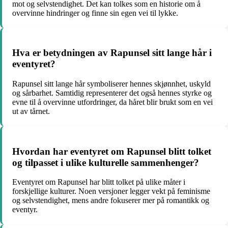
mot og selvstendighet. Det kan tolkes som en historie om å
overvinne hindringer og finne sin egen vei til lykke.
Hva er betydningen av Rapunsel sitt lange hår i
eventyret?
Rapunsel sitt lange hår symboliserer hennes skjønnhet, uskyld
og sårbarhet. Samtidig representerer det også hennes styrke og
evne til å overvinne utfordringer, da håret blir brukt som en vei
ut av tårnet.
Hvordan har eventyret om Rapunsel blitt tolket
og tilpasset i ulike kulturelle sammenhenger?
Eventyret om Rapunsel har blitt tolket på ulike måter i
forskjellige kulturer. Noen versjoner legger vekt på feminisme
og selvstendighet, mens andre fokuserer mer på romantikk og
eventyr.