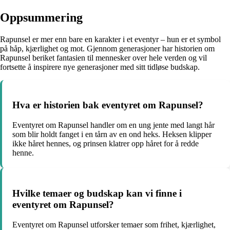
Oppsummering
Rapunsel er mer enn bare en karakter i et eventyr – hun er et symbol
på håp, kjærlighet og mot. Gjennom generasjoner har historien om
Rapunsel beriket fantasien til mennesker over hele verden og vil
fortsette å inspirere nye generasjoner med sitt tidløse budskap.
Hva er historien bak eventyret om Rapunsel?
Eventyret om Rapunsel handler om en ung jente med langt hår
som blir holdt fanget i en tårn av en ond heks. Heksen klipper
ikke håret hennes, og prinsen klatrer opp håret for å redde
henne.
Hvilke temaer og budskap kan vi finne i
eventyret om Rapunsel?
Eventyret om Rapunsel utforsker temaer som frihet, kjærlighet,