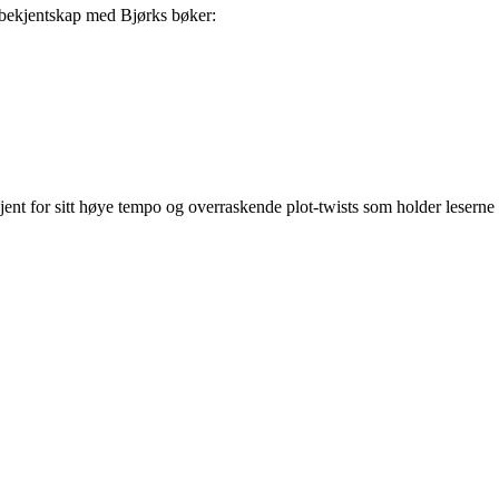
te bekjentskap med Bjørks bøker:
jent for sitt høye tempo og overraskende plot-twists som holder leserne