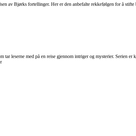
elsen av Bjørks fortellinger. Her er den anbefalte rekkefølgen for å stif
 tar leserne med på en reise gjennom intriger og mysterier. Serien er k
r