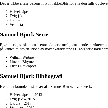
Det er viktig å lese bøkene i riktig rekkefølge for å få den fulle opplev
Helvete åpent
Evig jakt
Utopia
Vendetta
Samuel Bjørk Serie
Bjørk har også skapt en spennende serie med gjentakende karakterer som
på kanten av stolen. Noen av hovedkarakterene i Bjørks serie inkludere
William Wisting
Lincoln Rhyme
Lucas Davenport
Samuel Bjørk Bibliografi
Her er en komplett liste over alle Samuel Bjørks utgitte verk:
Helvete åpent – 2013
Evig jakt – 2015
Utopia – 2017
Vendetta – 2019