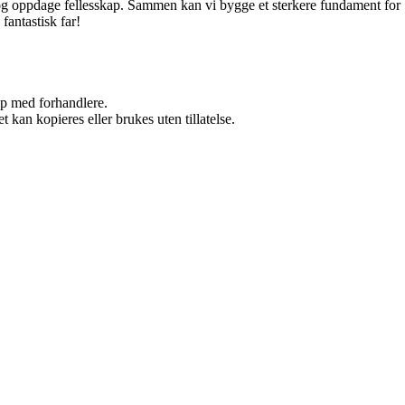
d, og oppdage fellesskap. Sammen kan vi bygge et sterkere fundament for
fantastisk far!
kap med forhandlere.
 kan kopieres eller brukes uten tillatelse.