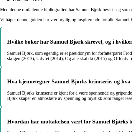
Med denne omfattende bibliografien har Samuel Bjørk bevist seg som en 
Vi håper denne guiden har vært nyttig og inspirerende for alle Samuel B
Hvilke bøker har Samuel Bjørk skrevet, og i hvilken
Samuel Bjørk, som egentlig er et pseudonym for forfatterparet Fro
skogen (2013), Udyret (2014), Og alle skal dø (2015) og Offerdyr 
Hva kjennetegner Samuel Bjørks krimserie, og hva 
Samuel Bjørks krimserie er kjent for å være spennende og gripende,
Bjørk skaper en atmosfære av spenning og mystikk som fanger lese
Hvordan har mottakelsen vært for Samuel Bjørks bøk