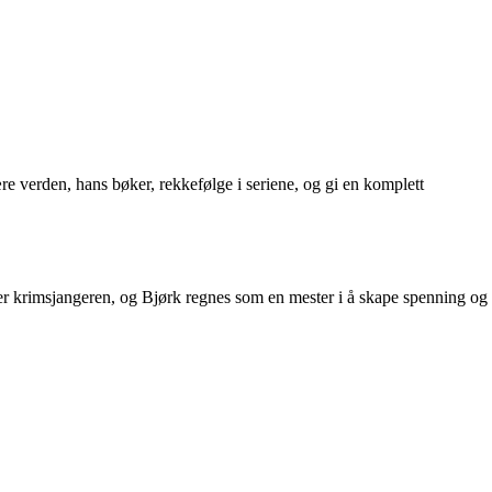
ære verden, hans bøker, rekkefølge i seriene, og gi en komplett
rer krimsjangeren, og Bjørk regnes som en mester i å skape spenning og