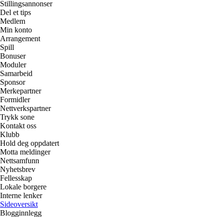
Stillingsannonser
Del et tips
Medlem
Min konto
Arrangement
Spill
Bonuser
Moduler
Samarbeid
Sponsor
Merkepartner
Formidler
Nettverkspartner
Trykk sone
Kontakt oss
Klubb
Hold deg oppdatert
Motta meldinger
Nettsamfunn
Nyhetsbrev
Fellesskap
Lokale borgere
Interne lenker
Sideoversikt
Blogginnlegg