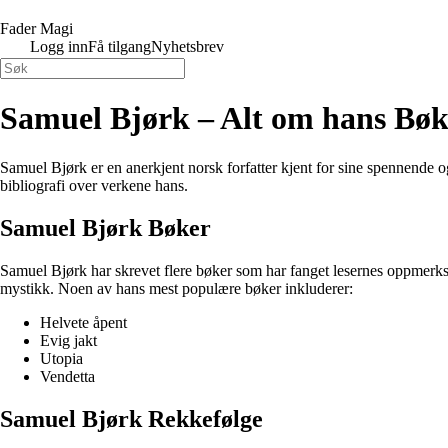
Fader Magi
Logg inn
Få tilgang
Nyhetsbrev
Samuel Bjørk – Alt om hans Bøke
Samuel Bjørk er en anerkjent norsk forfatter kjent for sine spennende o
bibliografi over verkene hans.
Samuel Bjørk Bøker
Samuel Bjørk har skrevet flere bøker som har fanget lesernes oppmerks
mystikk. Noen av hans mest populære bøker inkluderer:
Helvete åpent
Evig jakt
Utopia
Vendetta
Samuel Bjørk Rekkefølge