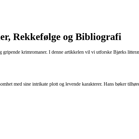
r, Rekkefølge og Bibliografi
g gripende krimromaner. I denne artikkelen vil vi utforske Bjørks litter
omhet med sine intrikate plott og levende karakterer. Hans bøker tilhø