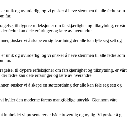
 er unik og uvurderlig, og vi ønsker å heve stemmen til alle fedre som
om far.
ragelse, til dypere refleksjoner om farskjærlighet og tilknytning, er vårt
 der fedre kan dele erfaringer og lære av hverandre.
unner, ønsker vi å skape en støtteordning der alle kan føle seg sett og
 er unik og uvurderlig, og vi ønsker å heve stemmen til alle fedre som
om far.
ragelse, til dypere refleksjoner om farskjærlighet og tilknytning, er vårt
 der fedre kan dele erfaringer og lære av hverandre.
unner, ønsker vi å skape en støtteordning der alle kan føle seg sett og
 og vi hyller den moderne farens mangfoldige uttrykk. Gjennom våre
t innholdet vi presenterer er både troverdig og nyttig. Vi ønsker å gi