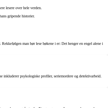
ere lesere over hele verden.
ans gripende historier.
. Rekkefølgen man bør lese bøkene i er: Det henger en engel alene i
e inkluderer psykologiske profiler, seriemordere og detektivarbeid.