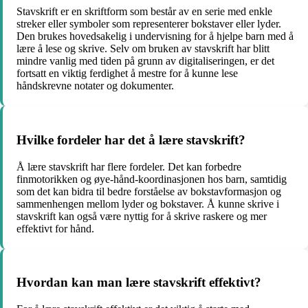
Stavskrift er en skriftform som består av en serie med enkle
streker eller symboler som representerer bokstaver eller lyder.
Den brukes hovedsakelig i undervisning for å hjelpe barn med å
lære å lese og skrive. Selv om bruken av stavskrift har blitt
mindre vanlig med tiden på grunn av digitaliseringen, er det
fortsatt en viktig ferdighet å mestre for å kunne lese
håndskrevne notater og dokumenter.
Hvilke fordeler har det å lære stavskrift?
Å lære stavskrift har flere fordeler. Det kan forbedre
finmotorikken og øye-hånd-koordinasjonen hos barn, samtidig
som det kan bidra til bedre forståelse av bokstavformasjon og
sammenhengen mellom lyder og bokstaver. Å kunne skrive i
stavskrift kan også være nyttig for å skrive raskere og mer
effektivt for hånd.
Hvordan kan man lære stavskrift effektivt?