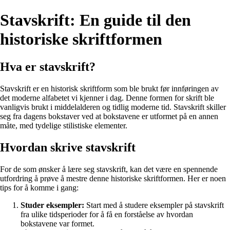
Stavskrift: En guide til den
historiske skriftformen
Hva er stavskrift?
Stavskrift er en historisk skriftform som ble brukt før innføringen av
det moderne alfabetet vi kjenner i dag. Denne formen for skrift ble
vanligvis brukt i middelalderen og tidlig moderne tid. Stavskrift skiller
seg fra dagens bokstaver ved at bokstavene er utformet på en annen
måte, med tydelige stilistiske elementer.
Hvordan skrive stavskrift
For de som ønsker å lære seg stavskrift, kan det være en spennende
utfordring å prøve å mestre denne historiske skriftformen. Her er noen
tips for å komme i gang:
Studer eksempler:
Start med å studere eksempler på stavskrift
fra ulike tidsperioder for å få en forståelse av hvordan
bokstavene var formet.