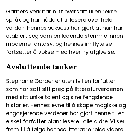
Garbers verk har blitt oversatt til en rekke
språk og har nådd ut til lesere over hele
verden. Hennes suksess har gjort at hun har
etablert seg som en ledende stemme innen
moderne fantasy, og hennes innflytelse
fortsetter å vokse med hver ny utgivelse.
Avsluttende tanker
Stephanie Garber er uten tvil en forfatter
som har satt sitt preg på litteraturverdenen
med sitt unike talent og sine fengslende
historier. Hennes evne til å skape magiske og
engasjerende verdener har gjort henne til en
elsket forfatter blant lesere i alle aldre. Vi ser
frem til å følge hennes litterære reise videre