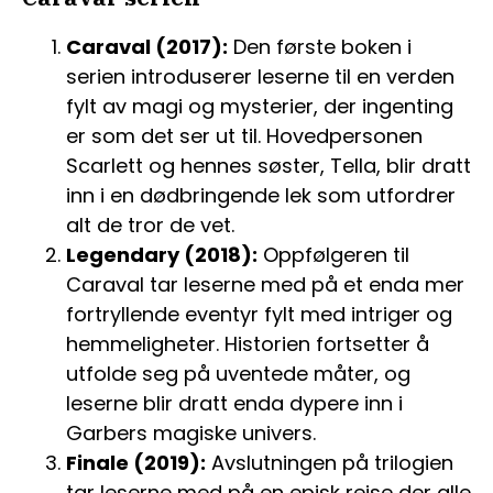
Caraval (2017):
Den første boken i
serien introduserer leserne til en verden
fylt av magi og mysterier, der ingenting
er som det ser ut til. Hovedpersonen
Scarlett og hennes søster, Tella, blir dratt
inn i en dødbringende lek som utfordrer
alt de tror de vet.
Legendary (2018):
Oppfølgeren til
Caraval tar leserne med på et enda mer
fortryllende eventyr fylt med intriger og
hemmeligheter. Historien fortsetter å
utfolde seg på uventede måter, og
leserne blir dratt enda dypere inn i
Garbers magiske univers.
Finale (2019):
Avslutningen på trilogien
tar leserne med på en episk reise der alle