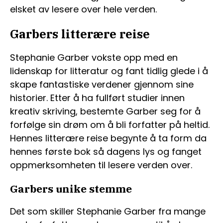
elsket av lesere over hele verden.
Garbers litterære reise
Stephanie Garber vokste opp med en
lidenskap for litteratur og fant tidlig glede i å
skape fantastiske verdener gjennom sine
historier. Etter å ha fullført studier innen
kreativ skriving, bestemte Garber seg for å
forfølge sin drøm om å bli forfatter på heltid.
Hennes litterære reise begynte å ta form da
hennes første bok så dagens lys og fanget
oppmerksomheten til lesere verden over.
Garbers unike stemme
Det som skiller Stephanie Garber fra mange