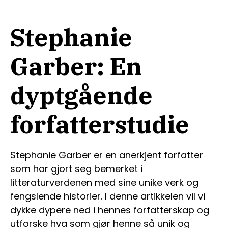
Stephanie
Garber: En
dyptgående
forfatterstudie
Stephanie Garber er en anerkjent forfatter
som har gjort seg bemerket i
litteraturverdenen med sine unike verk og
fengslende historier. I denne artikkelen vil vi
dykke dypere ned i hennes forfatterskap og
utforske hva som gjør henne så unik og