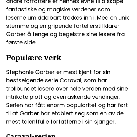
andre forfattere er hennes evne til å skape
fantastiske og magiske verdener som
leserne umiddelbart trekkes inn i. Med en unik
stemme og en gripende fortellerstil klarer
Garber å fenge og begeistre sine lesere fra
første side.
Populære verk
Stephanie Garber er mest kjent for sin
bestselgende serie Caraval, som har
trollbundet lesere over hele verden med sine
intrikate plott og overraskende vendinger.
Serien har fått enorm popularitet og har ført
til at Garber har etablert seg som en av de
mest talentfulle forfatterne i sin sjanger.
Caraval-serien