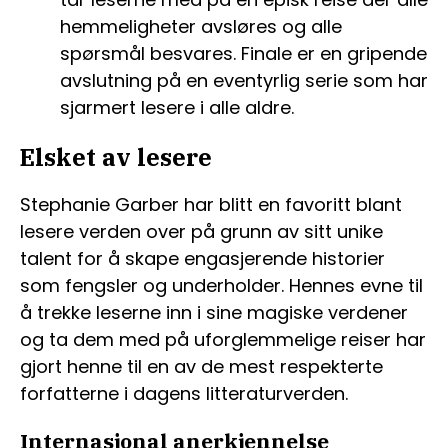
hemmeligheter avsløres og alle
spørsmål besvares. Finale er en gripende
avslutning på en eventyrlig serie som har
sjarmert lesere i alle aldre.
Elsket av lesere
Stephanie Garber har blitt en favoritt blant
lesere verden over på grunn av sitt unike
talent for å skape engasjerende historier
som fengsler og underholder. Hennes evne til
å trekke leserne inn i sine magiske verdener
og ta dem med på uforglemmelige reiser har
gjort henne til en av de mest respekterte
forfatterne i dagens litteraturverden.
Internasjonal anerkjennelse