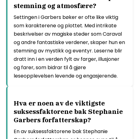
stemning og atmosfære?
Settingen i Garbers bøker er ofte like viktig
som karakterene og plottet. Med intrikate
beskrivelser av magiske steder som Caraval
og andre fantastiske verdener, skaper hun en
stemning av mystikk og eventyr. Leserne blir
dratt inn i en verden fylt av farger, illusjoner
og farer, som bidrar til å gjøre
leseopplevelsen levende og engasjerende.
Hva er noen av de viktigste
suksessfaktorene bak Stephanie
Garbers forfatterskap?
En av suksessfaktorene bak Stephanie