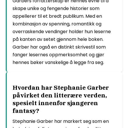
Garbers forfatterskap er hennes evne til å
skape unike og fengende historier som
appellerer til et bredt publikum. Med en
kombinasjon av spenning, romantikk og
overraskende vendinger holder hun leserne
på kanten av setet gjennom hele boken.
Garber har også en distinkt skrivestil som
fanger lesernes oppmerksomhet og gjør
hennes bøker vanskelige å legge fra seg.
Hvordan har Stephanie Garber
påvirket den litterære verden,
spesielt innenfor sjangeren
fantasy?
Stephanie Garber har markert seg som en