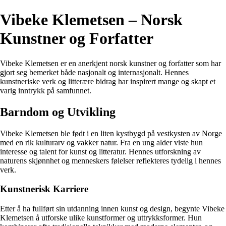
Vibeke Klemetsen – Norsk
Kunstner og Forfatter
Vibeke Klemetsen er en anerkjent norsk kunstner og forfatter som har
gjort seg bemerket både nasjonalt og internasjonalt. Hennes
kunstneriske verk og litterære bidrag har inspirert mange og skapt et
varig inntrykk på samfunnet.
Barndom og Utvikling
Vibeke Klemetsen ble født i en liten kystbygd på vestkysten av Norge
med en rik kulturarv og vakker natur. Fra en ung alder viste hun
interesse og talent for kunst og litteratur. Hennes utforskning av
naturens skjønnhet og menneskers følelser reflekteres tydelig i hennes
verk.
Kunstnerisk Karriere
Etter å ha fullført sin utdanning innen kunst og design, begynte Vibeke
Klemetsen å utforske ulike kunstformer og uttrykksformer. Hun