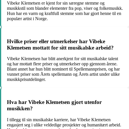
Vibeke Klemetsen er kjent for sin særegne stemme og
musikkstil som blander elementer fra pop, viser og folkemusikk.
Hun har en varm og kraftfull stemme som har gjort henne til en
populær artist i Norge.
Hvilke priser eller utmerkelser har Vibeke
Klemetsen mottatt for sitt musikalske arbeid?
Vibeke Klemetsen har blitt anerkjent for sitt musikalske talent
og har mottatt flere priser og utmerkelser opp gjennom årene.
Blant annet har hun blitt nominert til Spellemannprisen, og har
vunnet priser som Årets spellemann og Årets artist under ulike
musikkprisutdelinger.
Hva har Vibeke Klemetsen gjort utenfor
musikken?
I tillegg til sin musikalske karriere, har Vibeke Klemetsen
engasjert seg i ulike veldedige prosjekter og humanitært arbeid.