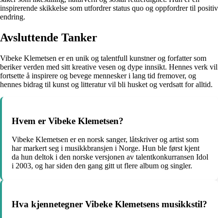
inspirerende skikkelse som utfordrer status quo og oppfordrer til positiv
endring.
Avsluttende Tanker
Vibeke Klemetsen er en unik og talentfull kunstner og forfatter som
beriker verden med sitt kreative vesen og dype innsikt. Hennes verk vil
fortsette å inspirere og bevege mennesker i lang tid fremover, og
hennes bidrag til kunst og litteratur vil bli husket og verdsatt for alltid.
Hvem er Vibeke Klemetsen?
Vibeke Klemetsen er en norsk sanger, låtskriver og artist som
har markert seg i musikkbransjen i Norge. Hun ble først kjent
da hun deltok i den norske versjonen av talentkonkurransen Idol
i 2003, og har siden den gang gitt ut flere album og singler.
Hva kjennetegner Vibeke Klemetsens musikkstil?