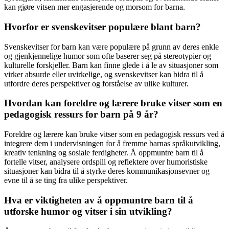
kan gjøre vitsen mer engasjerende og morsom for barna.
Hvorfor er svenskevitser populære blant barn?
Svenskevitser for barn kan være populære på grunn av deres enkle
og gjenkjennelige humor som ofte baserer seg på stereotypier og
kulturelle forskjeller. Barn kan finne glede i å le av situasjoner som
virker absurde eller uvirkelige, og svenskevitser kan bidra til å
utfordre deres perspektiver og forståelse av ulike kulturer.
Hvordan kan foreldre og lærere bruke vitser som en
pedagogisk ressurs for barn på 9 år?
Foreldre og lærere kan bruke vitser som en pedagogisk ressurs ved å
integrere dem i undervisningen for å fremme barnas språkutvikling,
kreativ tenkning og sosiale ferdigheter. Å oppmuntre barn til å
fortelle vitser, analysere ordspill og reflektere over humoristiske
situasjoner kan bidra til å styrke deres kommunikasjonsevner og
evne til å se ting fra ulike perspektiver.
Hva er viktigheten av å oppmuntre barn til å
utforske humor og vitser i sin utvikling?