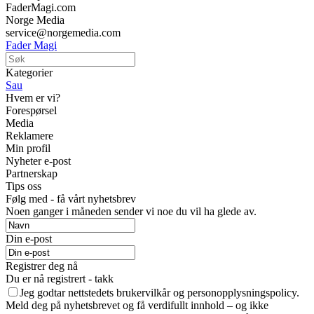
FaderMagi.com
Norge Media
service@norgemedia.com
Fader Magi
Kategorier
Sau
Hvem er vi?
Forespørsel
Media
Reklamere
Min profil
Nyheter e-post
Partnerskap
Tips oss
Følg med - få vårt nyhetsbrev
Noen ganger i måneden sender vi noe du vil ha glede av.
Din e-post
Registrer deg nå
Du er nå registrert - takk
Jeg godtar nettstedets brukervilkår og personopplysningspolicy.
Meld deg på nyhetsbrevet og få verdifullt innhold – og ikke