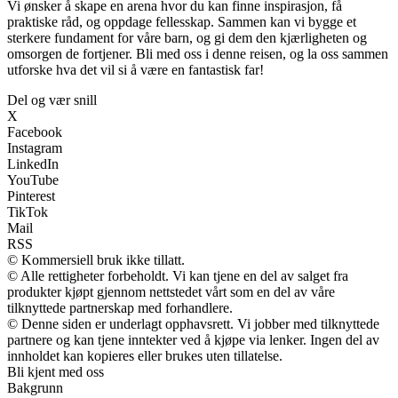
Vi ønsker å skape en arena hvor du kan finne inspirasjon, få
praktiske råd, og oppdage fellesskap. Sammen kan vi bygge et
sterkere fundament for våre barn, og gi dem den kjærligheten og
omsorgen de fortjener. Bli med oss i denne reisen, og la oss sammen
utforske hva det vil si å være en fantastisk far!
Del og vær snill
X
Facebook
Instagram
LinkedIn
YouTube
Pinterest
TikTok
Mail
RSS
© Kommersiell bruk ikke tillatt.
© Alle rettigheter forbeholdt. Vi kan tjene en del av salget fra
produkter kjøpt gjennom nettstedet vårt som en del av våre
tilknyttede partnerskap med forhandlere.
© Denne siden er underlagt opphavsrett. Vi jobber med tilknyttede
partnere og kan tjene inntekter ved å kjøpe via lenker. Ingen del av
innholdet kan kopieres eller brukes uten tillatelse.
Bli kjent med oss
Bakgrunn