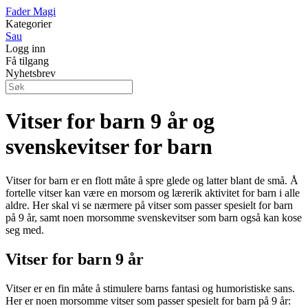
Fader Magi
Kategorier
Sau
Logg inn
Få tilgang
Nyhetsbrev
Vitser for barn 9 år og
svenskevitser for barn
Vitser for barn er en flott måte å spre glede og latter blant de små. Å
fortelle vitser kan være en morsom og lærerik aktivitet for barn i alle
aldre. Her skal vi se nærmere på vitser som passer spesielt for barn
på 9 år, samt noen morsomme svenskevitser som barn også kan kose
seg med.
Vitser for barn 9 år
Vitser er en fin måte å stimulere barns fantasi og humoristiske sans.
Her er noen morsomme vitser som passer spesielt for barn på 9 år: