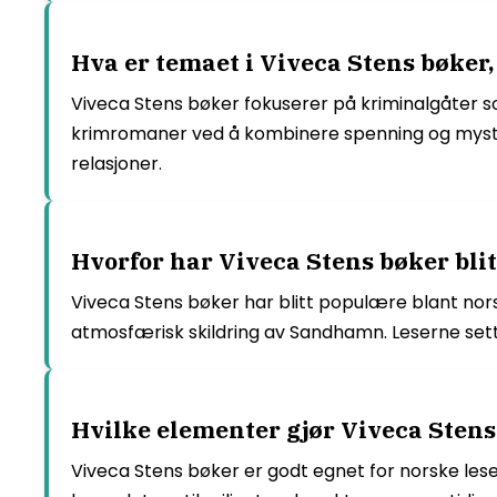
Hva er temaet i Viveca Stens bøker
Viveca Stens bøker fokuserer på kriminalgåter so
krimromaner ved å kombinere spenning og mysteri
relasjoner.
Hvorfor har Viveca Stens bøker blit
Viveca Stens bøker har blitt populære blant nor
atmosfærisk skildring av Sandhamn. Leserne sett
Hvilke elementer gjør Viveca Stens 
Viveca Stens bøker er godt egnet for norske lese