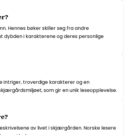
er?
mn. Hennes bøker skiller seg fra andre
mt dybden i karakterene og deres personlige
 intriger, troverdige karakterer og en
kjærgårdsmiljøet, som gir en unik leseopplevelse.
re?
eskrivelsene av livet i skjærgården. Norske lesere