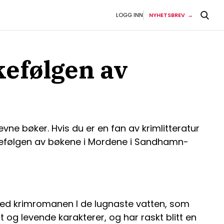
LOGG INN
NYHETSBREV
kefølgen av
ne bøker. Hvis du er en fan av krimlitteratur
ekkefølgen av bøkene i Mordene i Sandhamn-
 med krimromanen I de lugnaste vatten, som
 og levende karakterer, og har raskt blitt en