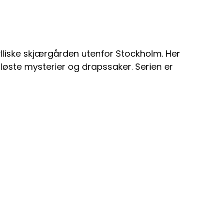
ylliske skjærgården utenfor Stockholm. Her
uløste mysterier og drapssaker. Serien er