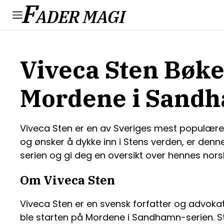
F
ADER MAGI
Viveca Sten Bøke
Mordene i Sandh
Viveca Sten er en av Sveriges mest populære k
og ønsker å dykke inn i Stens verden, er denn
serien og gi deg en oversikt over hennes norsk
Om Viveca Sten
Viveca Sten er en svensk forfatter og advoka
ble starten på Mordene i Sandhamn-serien. Sten