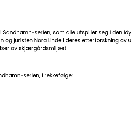
 i Sandhamn-serien, som alle utspiller seg i den id
 og juristen Nora Linde i deres etterforskning av 
lser av skjærgårdsmiljøet.
andhamn-serien, i rekkefølge: