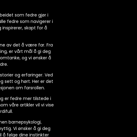
beidet som fedre gjør i
alle fedre som navigerer i
inspirerer, skapt for å
ene av det å være far. Fra
ing, er vårt mål å gi deg
 omtanke, og vi ønsker å
dre.
storier og erfaringer. Ved
g sett og hørt. Her er det
usjonen om farsrollen.
g er fedre mer tilstede i
 våre artikler vil vi vise
difull.
nnen barnepsykologi,
yttig. Vi ønsker å gi deg
 å følge dine instinkter