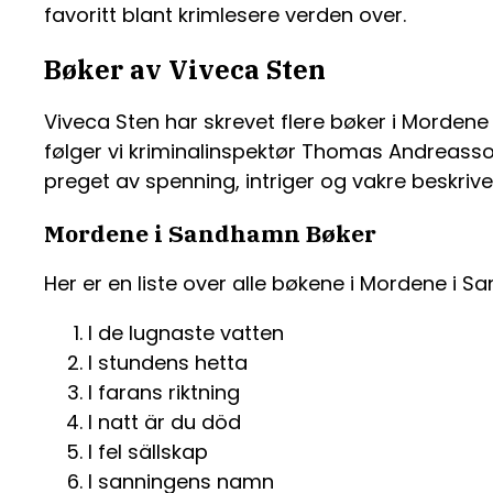
favoritt blant krimlesere verden over.
Bøker av Viveca Sten
Viveca Sten har skrevet flere bøker i Mordene
følger vi kriminalinspektør Thomas Andreasson
preget av spenning, intriger og vakre beskrive
Mordene i Sandhamn Bøker
Her er en liste over alle bøkene i Mordene i S
I de lugnaste vatten
I stundens hetta
I farans riktning
I natt är du död
I fel sällskap
I sanningens namn