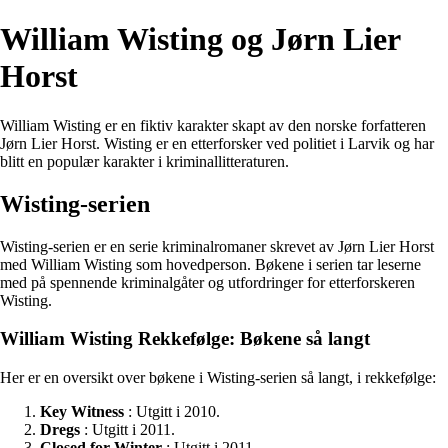
William Wisting og Jørn Lier
Horst
William Wisting er en fiktiv karakter skapt av den norske forfatteren
Jørn Lier Horst. Wisting er en etterforsker ved politiet i Larvik og har
blitt en populær karakter i kriminallitteraturen.
Wisting-serien
Wisting-serien er en serie kriminalromaner skrevet av Jørn Lier Horst
med William Wisting som hovedperson. Bøkene i serien tar leserne
med på spennende kriminalgåter og utfordringer for etterforskeren
Wisting.
William Wisting Rekkefølge: Bøkene så langt
Her er en oversikt over bøkene i Wisting-serien så langt, i rekkefølge:
Key Witness
: Utgitt i 2010.
Dregs
: Utgitt i 2011.
Closed for Winter
: Utgitt i 2011.