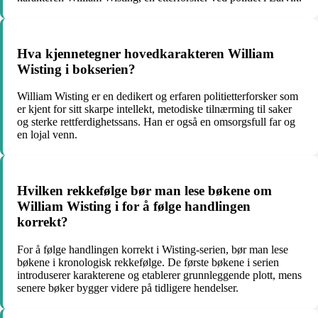
Hva kjennetegner hovedkarakteren William
Wisting i bokserien?
William Wisting er en dedikert og erfaren politietterforsker som
er kjent for sitt skarpe intellekt, metodiske tilnærming til saker
og sterke rettferdighetssans. Han er også en omsorgsfull far og
en lojal venn.
Hvilken rekkefølge bør man lese bøkene om
William Wisting i for å følge handlingen
korrekt?
For å følge handlingen korrekt i Wisting-serien, bør man lese
bøkene i kronologisk rekkefølge. De første bøkene i serien
introduserer karakterene og etablerer grunnleggende plott, mens
senere bøker bygger videre på tidligere hendelser.