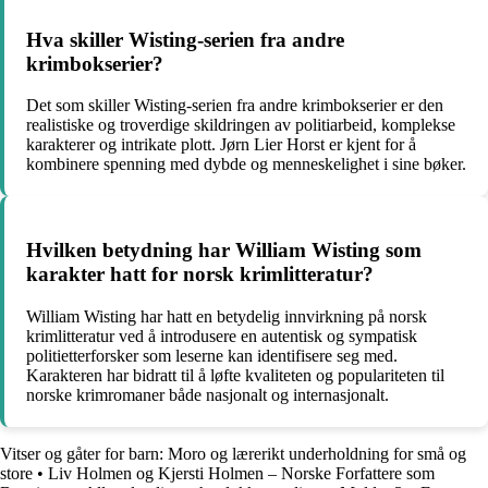
Hva skiller Wisting-serien fra andre
krimbokserier?
Det som skiller Wisting-serien fra andre krimbokserier er den
realistiske og troverdige skildringen av politiarbeid, komplekse
karakterer og intrikate plott. Jørn Lier Horst er kjent for å
kombinere spenning med dybde og menneskelighet i sine bøker.
Hvilken betydning har William Wisting som
karakter hatt for norsk krimlitteratur?
William Wisting har hatt en betydelig innvirkning på norsk
krimlitteratur ved å introdusere en autentisk og sympatisk
politietterforsker som leserne kan identifisere seg med.
Karakteren har bidratt til å løfte kvaliteten og populariteten til
norske krimromaner både nasjonalt og internasjonalt.
Vitser og gåter for barn: Moro og lærerikt underholdning for små og
store
•
Liv Holmen og Kjersti Holmen – Norske Forfattere som